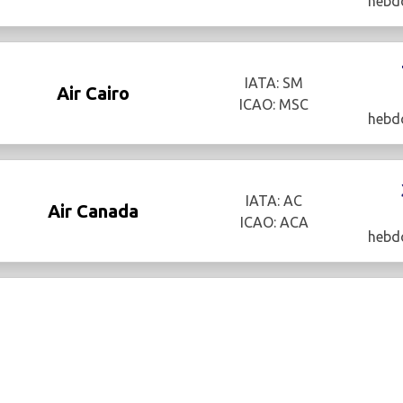
hebd
IATA: SM
Air Cairo
ICAO: MSC
hebd
IATA: AC
Air Canada
ICAO: ACA
hebd