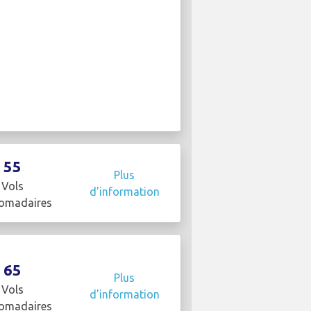
55
Plus
Vols
d'information
omadaires
65
Plus
Vols
d'information
omadaires