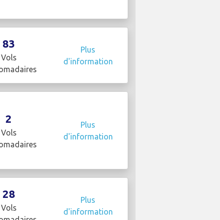
83
Plus
Vols
d'information
omadaires
2
Plus
Vols
d'information
omadaires
28
Plus
Vols
d'information
omadaires