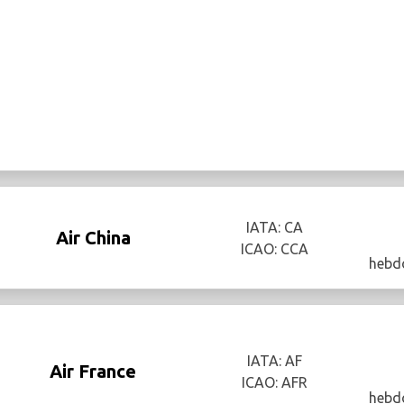
IATA: CA
Air China
ICAO: CCA
hebd
IATA: AF
Air France
ICAO: AFR
hebd