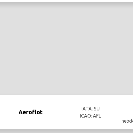
IATA: SU
Aeroflot
ICAO: AFL
hebd