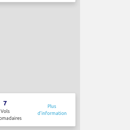
7
Plus
Vols
d'information
omadaires