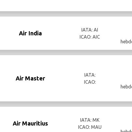
IATA: AI
Air India
ICAO: AIC
hebd
IATA:
Air Master
ICAO:
hebd
IATA: MK
Air Mauritius
ICAO: MAU
hebd