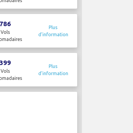
omadaires
786
Plus
Vols
d'information
omadaires
399
Plus
Vols
d'information
omadaires