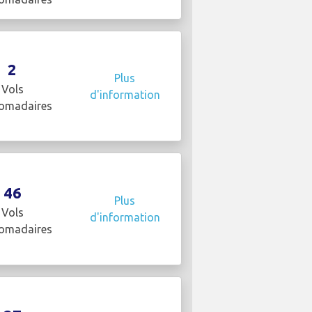
2
Plus
Vols
d'information
omadaires
46
Plus
Vols
d'information
omadaires