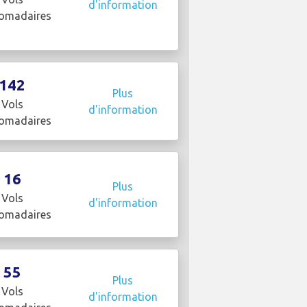
d'information
omadaires
142
Plus
Vols
d'information
omadaires
16
Plus
Vols
d'information
omadaires
55
Plus
Vols
d'information