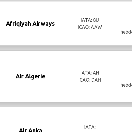
IATA: 8U
Afriqiyah Airways
ICAO: AAW
hebd
IATA: AH
Air Algerie
ICAO: DAH
hebd
IATA:
Air Anka