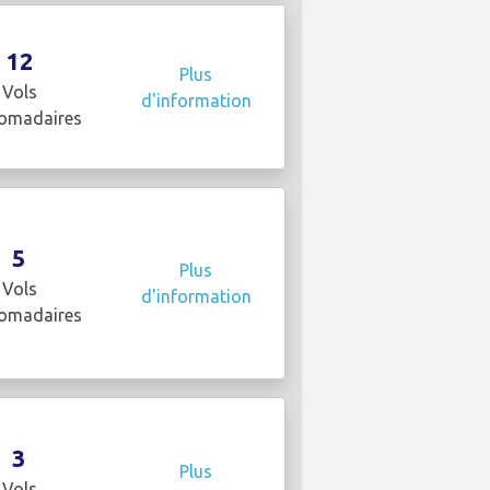
12
Plus
Vols
d'information
omadaires
5
Plus
Vols
d'information
omadaires
3
Plus
Vols