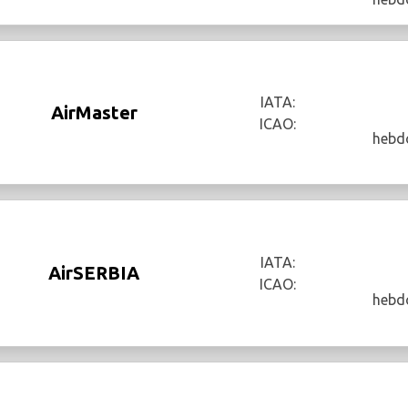
IATA:
AirMaster
ICAO:
hebd
IATA:
AirSERBIA
ICAO:
hebd