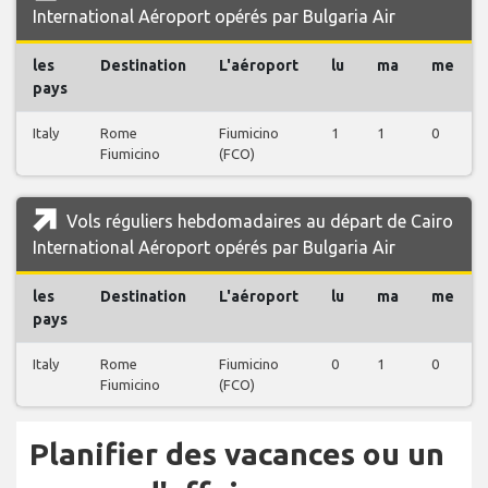
International Aéroport opérés par Bulgaria Air
les
Destination
L'aéroport
lu
ma
me
pays
Italy
Rome
Fiumicino
1
1
0
Fiumicino
(FCO)
Vols réguliers hebdomadaires au départ de Cairo
International Aéroport opérés par Bulgaria Air
les
Destination
L'aéroport
lu
ma
me
pays
Italy
Rome
Fiumicino
0
1
0
Fiumicino
(FCO)
Planifier des vacances ou un