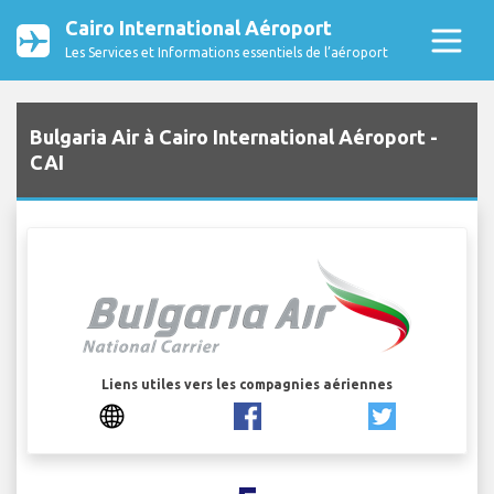
Cairo International Aéroport
Les Services et Informations essentiels de l’aéroport
Bulgaria Air à Cairo International Aéroport -
CAI
Liens utiles vers les compagnies aériennes