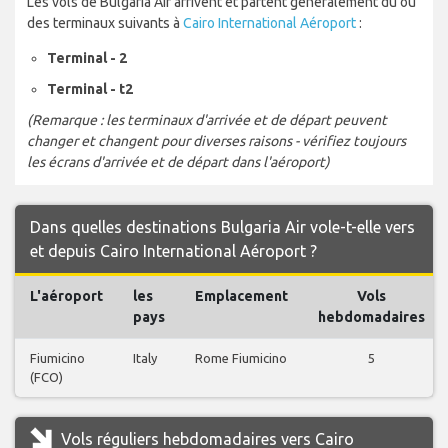
Les vols de Bulgaria Air arrivent et partent généralement du ou
des terminaux suivants à
Cairo International Aéroport
:
Terminal - 2
Terminal - t2
(Remarque : les terminaux d'arrivée et de départ peuvent
changer et changent pour diverses raisons - vérifiez toujours
les écrans d'arrivée et de départ dans l'aéroport)
Dans quelles destinations Bulgaria Air vole-t-elle vers
et depuis Cairo International Aéroport ?
L'aéroport
les
Emplacement
Vols
pays
hebdomadaires
Fiumicino
Italy
Rome Fiumicino
5
(FCO)
Vols réguliers hebdomadaires vers Cairo