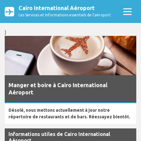
Cairo International Aéroport
Les Services et Informations essentiels de l’aéroport
}
Manger et boire à Cairo International
Aéroport
Désolé, nous mettons actuellement à jour notre
répertoire de restaurants et de bars. Réessayez bientôt.
Informations utiles de Cairo International
Aéroport