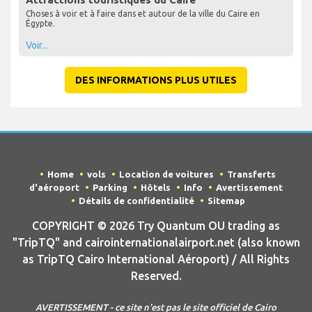
Choses à voir et à faire dans et autour de la ville du Caire en
Égypte.
Voir...
DES INFORMATIONS PLUS UTILES
Home
vols
Location de voitures
Transferts
d'aéroport
Parking
Hôtels
Info
Avertissement
Détails de confidentialité
Sitemap
COPYRIGHT © 2026 Try Quantum OU trading as
"TripTQ" and cairointernationalairport.net (also known
as TripTQ Cairo International Aéroport) / All Rights
Reserved.
AVERTISSEMENT - ce site n'est pas le site officiel de Cairo