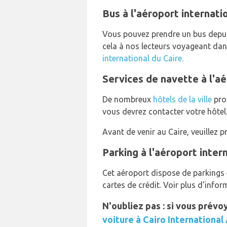
Bus à l'aéroport internati
Vous pouvez prendre un bus depui
cela à nos lecteurs voyageant dan
international du Caire.
Services de navette à l'aé
De nombreux
hôtels de la ville
prop
vous devrez contacter votre hôtel
Avant de venir au Caire, veuillez
Parking à l'aéroport inter
Cet aéroport dispose de parkings e
cartes de crédit. Voir plus d'info
N'oubliez pas : si vous prév
voiture à Cairo International