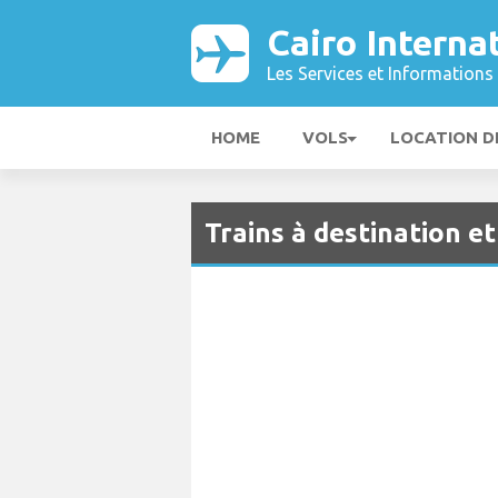
Cairo Interna
Les Services et Informations 
HOME
VOLS
LOCATION D
Trains à destination e