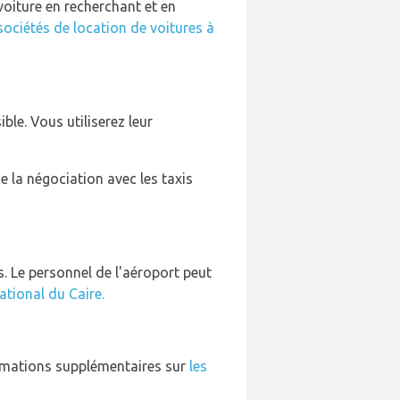
voiture en recherchant et en
sociétés de location de voitures à
ble. Vous utiliserez leur
e la négociation avec les taxis
os. Le personnel de l'aéroport peut
national du Caire.
formations supplémentaires sur
les