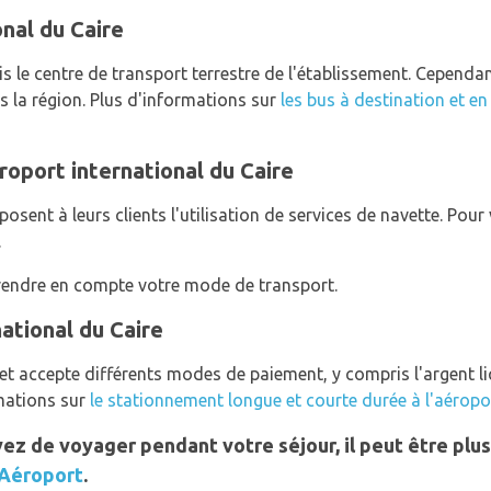
onal du Caire
s le centre de transport terrestre de l'établissement. Cepen
s la région. Plus d'informations sur
les bus à destination et e
roport international du Caire
osent à leurs clients l'utilisation de services de navette. Pour
.
 prendre en compte votre mode de transport.
national du Caire
t accepte différents modes de paiement, y compris l'argent liqu
rmations sur
le stationnement longue et courte durée à l'aéropor
oyez de voyager pendant votre séjour, il peut être p
 Aéroport
.