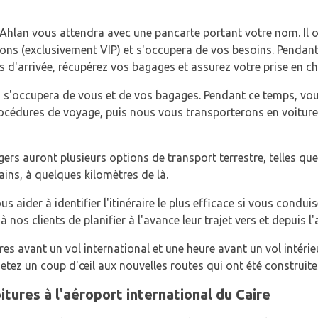
'Ahlan vous attendra avec une pancarte portant votre nom. Il 
lons (exclusivement VIP) et s'occupera de vos besoins. Pendan
s d'arrivée, récupérez vos bagages et assurez votre prise en c
n s'occupera de vous et de vos bagages. Pendant ce temps, vou
rocédures de voyage, puis nous vous transporterons en voiture
rs auront plusieurs options de transport terrestre, telles que l
rains, à quelques kilomètres de là.
us aider à identifier l'itinéraire le plus efficace si vous cond
 nos clients de planifier à l'avance leur trajet vers et depuis l
res avant un vol international et une heure avant un vol intérie
Jetez un coup d'œil aux nouvelles routes qui ont été construite
itures à l'aéroport international du Caire