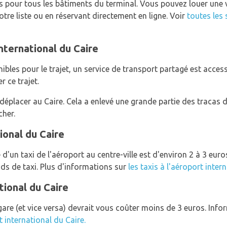
es pour tous les bâtiments du terminal. Vous pouvez louer une 
re liste ou en réservant directement en ligne. Voir
toutes les 
nternational du Caire
bles pour le trajet, un service de transport partagé est accessi
r ce trajet.
déplacer au Caire. Cela a enlevé une grande partie des tracas d
cher.
ional du Caire
e d'un taxi de l'aéroport au centre-ville est d'environ 2 à 3 eur
nds de taxi. Plus d'informations sur
les taxis à l'aéroport inter
tional du Caire
 gare (et vice versa) devrait vous coûter moins de 3 euros. In
t international du Caire.