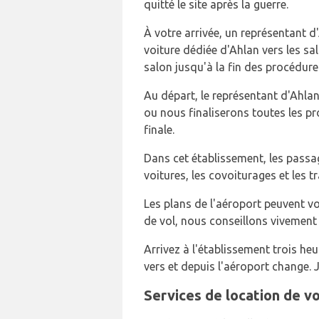
quitté le site après la guerre.
À votre arrivée, un représentant d
voiture dédiée d'Ahlan vers les sa
salon jusqu'à la fin des procédure
Au départ, le représentant d'Ahla
ou nous finaliserons toutes les p
finale.
Dans cet établissement, les passage
voitures, les covoiturages et les t
Les plans de l'aéroport peuvent vo
de vol, nous conseillons vivement à
Arrivez à l'établissement trois heu
vers et depuis l'aéroport change. 
Services de location de vo