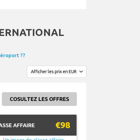
TERNATIONAL
Aéroport ??
COSULTEZ LES OFFRES
€98
ASSE AFFAIRE