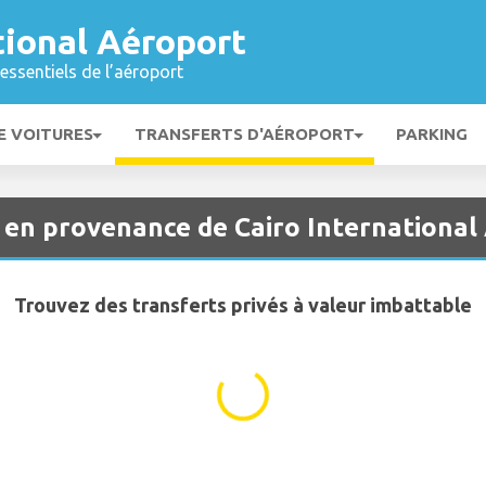
tional Aéroport
essentiels de l’aéroport
E VOITURES
TRANSFERTS D'AÉROPORT
PARKING
t en provenance de Cairo Internationa
Trouvez des transferts privés à valeur imbattable
...