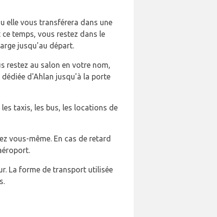
ou elle vous transférera dans une
t ce temps, vous restez dans le
harge jusqu'au départ.
s restez au salon en votre nom,
 dédiée d'Ahlan jusqu'à la porte
es taxis, les bus, les locations de
uisez vous-même. En cas de retard
'aéroport.
ur. La forme de transport utilisée
s.