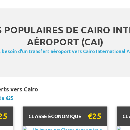
 POPULAIRES DE CAIRO IN
AÉROPORT (CAI)
besoin d'un transfert aéroport vers Cairo International 
erts vers Cairo
De €25
25
€25
CLASSE ÉCONOMIQUE
CL