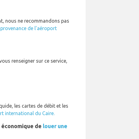
dant, nous ne recommandons pas
n provenance de l'aéroport
 vous renseigner sur ce service,
ide, les cartes de débit et les
t international du Caire.
lus économique de
louer une