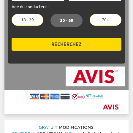
Âge du conducteur :
18 - 29
70+
30 - 69
RECHERCHEZ
GRATUIT
MODIFICATIONS,