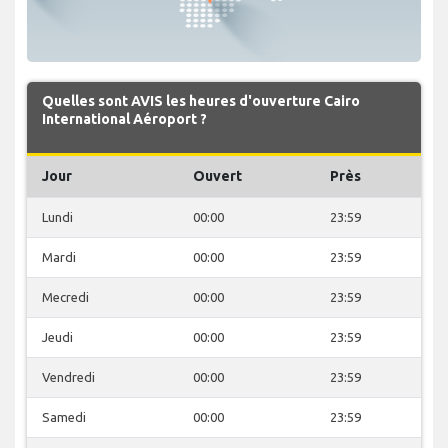
Quelles sont AVIS les heures d'ouverture Cairo
International Aéroport ?
Jour
Ouvert
Près
Lundi
00:00
23:59
Mardi
00:00
23:59
Mecredi
00:00
23:59
Jeudi
00:00
23:59
Vendredi
00:00
23:59
Samedi
00:00
23:59