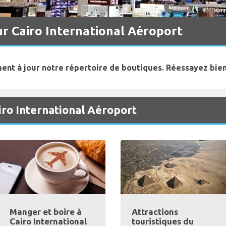
ur Cairo International Aéroport
ent à jour notre répertoire de boutiques. Réessayez bien
iro International Aéroport
Manger et boire à
Attractions
Cairo International
touristiques du