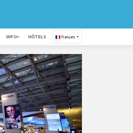
INFO
HÔTELS
français