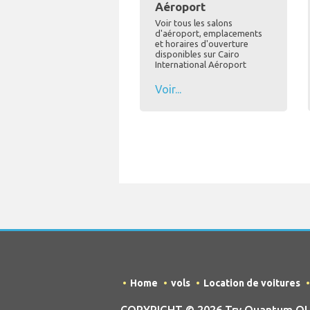
Aéroport
Voir tous les salons
d'aéroport, emplacements
et horaires d'ouverture
disponibles sur Cairo
International Aéroport
Voir...
Home
vols
Location de voitures