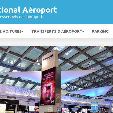
tional Aéroport
essentiels de l’aéroport
E VOITURES
TRANSFERTS D'AÉROPORT
PARKING