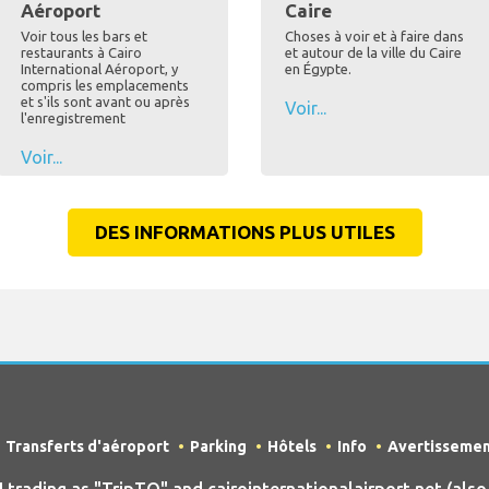
Aéroport
Caire
Voir tous les bars et
Choses à voir et à faire dans
restaurants à Cairo
et autour de la ville du Caire
International Aéroport, y
en Égypte.
compris les emplacements
et s'ils sont avant ou après
Voir...
l'enregistrement
Voir...
DES INFORMATIONS PLUS UTILES
Transferts d'aéroport
Parking
Hôtels
Info
Avertisseme