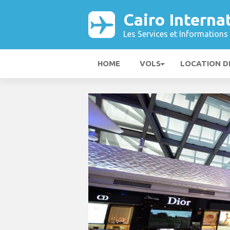
Cairo Interna
Les Services et Informations 
HOME
VOLS
LOCATION D