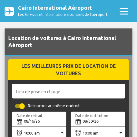
Cairo International Aéroport
Les Services et Informations essentiels de l’aéroport
Location de voitures à Cairo International
Aéroport
LES MEILLEURES PRIX DE LOCATION DE
VOITURES
Lieu de prise en charge
Retourner au même endroit
Date de retrait
Date de restitution