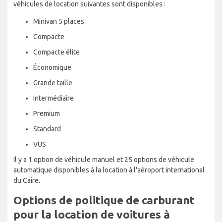
véhicules de location suivantes sont disponibles :
Minivan 5 places
Compacte
Compacte élite
Économique
Grande taille
Intermédiaire
Premium
Standard
VUS
Il y a 1 option de véhicule manuel et 25 options de véhicule
automatique disponibles à la location à l'aéroport international
du Caire.
Options de politique de carburant
pour la location de voitures à