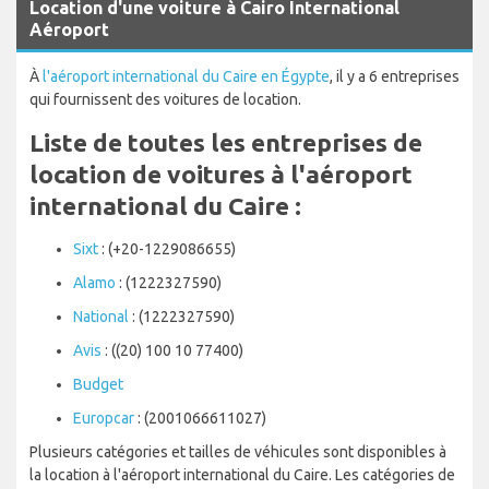
Location d'une voiture à Cairo International
Aéroport
À
l'aéroport international du Caire en Égypte
, il y a 6 entreprises
qui fournissent des voitures de location.
Liste de toutes les entreprises de
location de voitures à l'aéroport
international du Caire :
Sixt
: (+20-1229086655)
Alamo
: (1222327590)
National
: (1222327590)
Avis
: ((20) 100 10 77400)
Budget
Europcar
: (2001066611027)
Plusieurs catégories et tailles de véhicules sont disponibles à
la location à l'aéroport international du Caire. Les catégories de