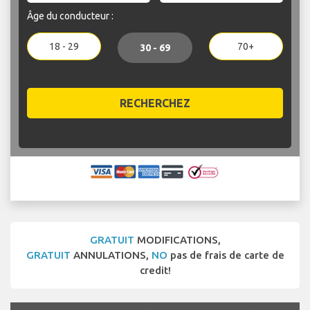
Âge du conducteur :
18 - 29
70+
30 - 69
RECHERCHEZ
GRATUIT
MODIFICATIONS,
GRATUIT
ANNULATIONS,
NO
pas de frais de carte de
credit!