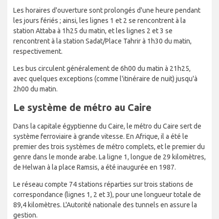
Les horaires d'ouverture sont prolongés d'une heure pendant
les jours fériés ; ainsi, les lignes 1 et 2 se rencontrent à la
station Attaba à 1h25 du matin, et les lignes 2 et 3 se
rencontrent à la station Sadat/Place Tahrir à 1h30 du matin,
respectivement.
Les bus circulent généralement de 6h00 du matin à 21h25,
avec quelques exceptions (comme l'itinéraire de nuit) jusqu'à
2h00 du matin.
Le système de métro au Caire
Dans la capitale égyptienne du Caire, le métro du Caire sert de
système ferroviaire à grande vitesse. En Afrique, il a été le
premier des trois systèmes de métro complets, et le premier du
genre dans le monde arabe. La ligne 1, longue de 29 kilomètres,
de Helwan à la place Ramsis, a été inaugurée en 1987.
Le réseau compte 74 stations réparties sur trois stations de
correspondance (lignes 1, 2 et 3), pour une longueur totale de
89,4 kilomètres. L'Autorité nationale des tunnels en assure la
gestion.