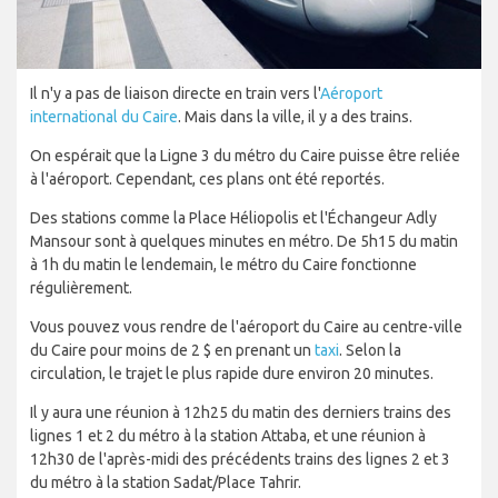
Il n'y a pas de liaison directe en train vers l'
Aéroport
international du Caire
. Mais dans la ville, il y a des trains.
On espérait que la Ligne 3 du métro du Caire puisse être reliée
à l'aéroport. Cependant, ces plans ont été reportés.
Des stations comme la Place Héliopolis et l'Échangeur Adly
Mansour sont à quelques minutes en métro. De 5h15 du matin
à 1h du matin le lendemain, le métro du Caire fonctionne
régulièrement.
Vous pouvez vous rendre de l'aéroport du Caire au centre-ville
du Caire pour moins de 2 $ en prenant un
taxi
. Selon la
circulation, le trajet le plus rapide dure environ 20 minutes.
Il y aura une réunion à 12h25 du matin des derniers trains des
lignes 1 et 2 du métro à la station Attaba, et une réunion à
12h30 de l'après-midi des précédents trains des lignes 2 et 3
du métro à la station Sadat/Place Tahrir.