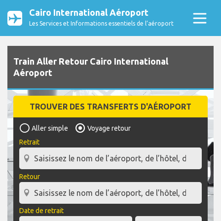
Cairo International Aéroport
Les Services et Informations essentiels de l’aéroport
Train Aller Retour Cairo International
Aéroport
TROUVER DES TRANSFERTS D'AÉROPORT
Aller simple
Voyage retour
Retrait
Retour
Date de retrait