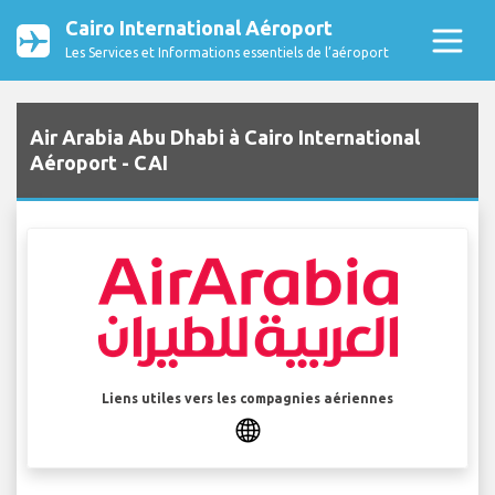
Cairo International Aéroport
Les Services et Informations essentiels de l’aéroport
Air Arabia Abu Dhabi à Cairo International
Aéroport - CAI
Liens utiles vers les compagnies aériennes