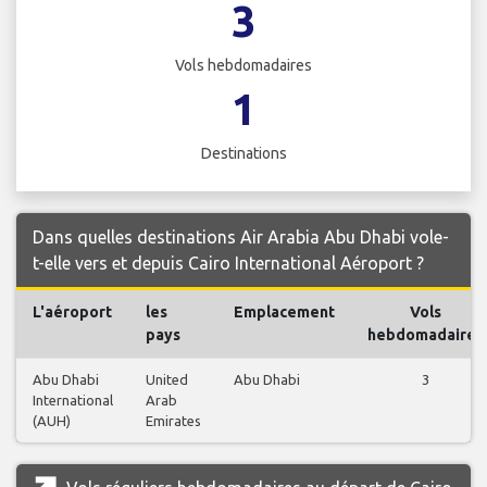
3
Vols hebdomadaires
1
Destinations
Dans quelles destinations Air Arabia Abu Dhabi vole-
t-elle vers et depuis Cairo International Aéroport ?
L'aéroport
les
Emplacement
Vols
pays
hebdomadaires
Abu Dhabi
United
Abu Dhabi
3
International
Arab
(AUH)
Emirates