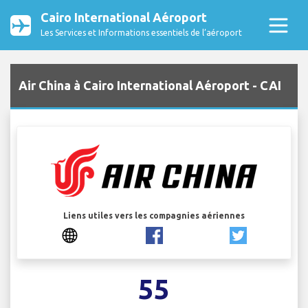
Cairo International Aéroport
Les Services et Informations essentiels de l’aéroport
Air China à Cairo International Aéroport - CAI
Liens utiles vers les compagnies aériennes
55