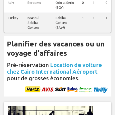
Italy
Bergamo
Orio al Serio
0
1
0
(BGY)
Turkey
Istanbul
Sabiha
1
1
1
Sabiha
Gokcen
Gokcen
(SAW)
Planifier des vacances ou un
voyage d'affaires
Pré-réservation
Location de voiture
chez Cairo International Aéroport
pour de grosses économies.