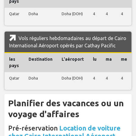
pays
Qatar
Doha
Doha (DOH)
4
4
4
Vols réguliers hebdomadaires au départ de Cairo
International Aéroport opérés par Cathay Pacific
les
Destination
L'aéroport
lu
ma
me
pays
Qatar
Doha
Doha (DOH)
4
4
4
Planifier des vacances ou un
voyage d'affaires
Pré-réservation
Location de voiture
chez Cairo International Aéroport