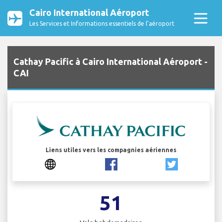
Cairo International Aéroport
Les Services et Informations essentiels de l’aéroport
Cathay Pacific à Cairo International Aéroport -
CAI
Liens utiles vers les compagnies aériennes
51