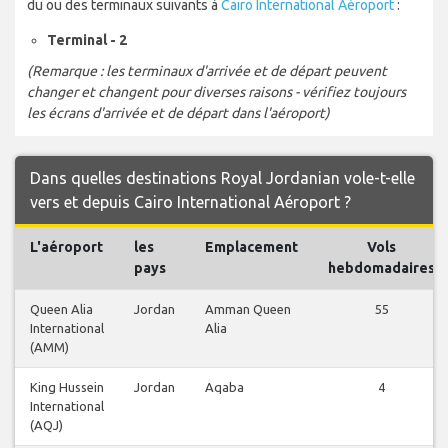
du ou des terminaux suivants à
Cairo International Aéroport
:
Terminal - 2
(Remarque : les terminaux d'arrivée et de départ peuvent
changer et changent pour diverses raisons - vérifiez toujours
les écrans d'arrivée et de départ dans l'aéroport)
Dans quelles destinations Royal Jordanian vole-t-elle
vers et depuis Cairo International Aéroport ?
L'aéroport
les
Emplacement
Vols
pays
hebdomadaires
Queen Alia
Jordan
Amman Queen
55
International
Alia
(AMM)
King Hussein
Jordan
Aqaba
4
International
(AQJ)