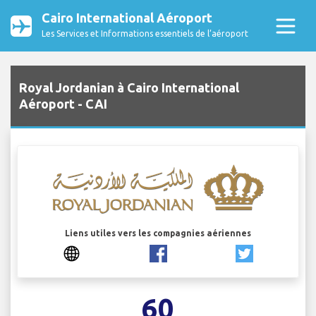
Cairo International Aéroport
Les Services et Informations essentiels de l’aéroport
Royal Jordanian à Cairo International
Aéroport - CAI
Liens utiles vers les compagnies aériennes
60