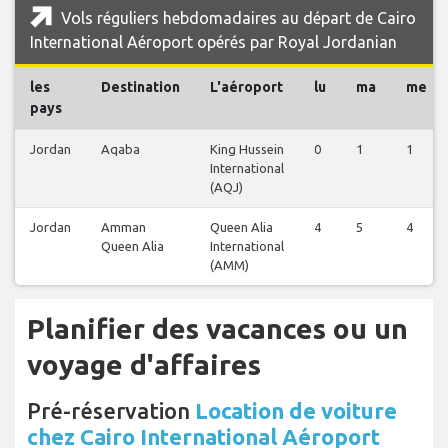
Vols réguliers hebdomadaires au départ de Cairo
International Aéroport opérés par Royal Jordanian
les
Destination
L'aéroport
lu
ma
me
pays
Jordan
Aqaba
King Hussein
0
1
1
International
(AQJ)
Jordan
Amman
Queen Alia
4
5
4
Queen Alia
International
(AMM)
Planifier des vacances ou un
voyage d'affaires
Pré-réservation
Location de voiture
chez Cairo International Aéroport