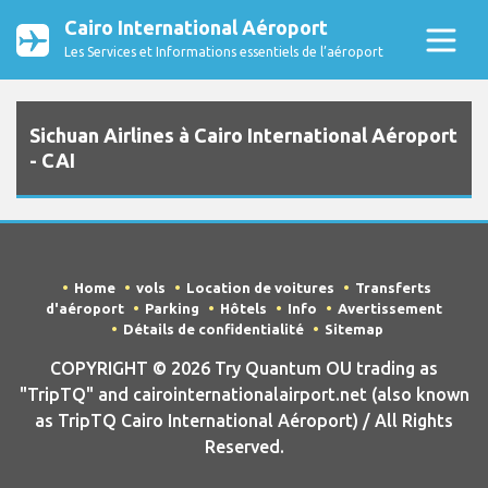
Cairo International Aéroport
Les Services et Informations essentiels de l’aéroport
Sichuan Airlines à Cairo International Aéroport
- CAI
Home
vols
Location de voitures
Transferts
d'aéroport
Parking
Hôtels
Info
Avertissement
Détails de confidentialité
Sitemap
COPYRIGHT © 2026 Try Quantum OU trading as
"TripTQ" and cairointernationalairport.net (also known
as TripTQ Cairo International Aéroport) / All Rights
Reserved.