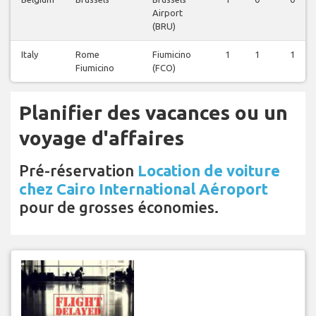
Airport
(BRU)
Italy
Rome
Fiumicino
1
1
1
Fiumicino
(FCO)
Planifier des vacances ou un
voyage d'affaires
Pré-réservation
Location de voiture
chez Cairo International Aéroport
pour de grosses économies.