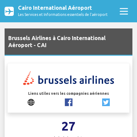
Cairo International Aéroport
Les Services et Informations essentiels de l’aéroport
Brussels Airlines à Cairo International
Aéroport - CAI
Liens utiles vers les compagnies aériennes
27