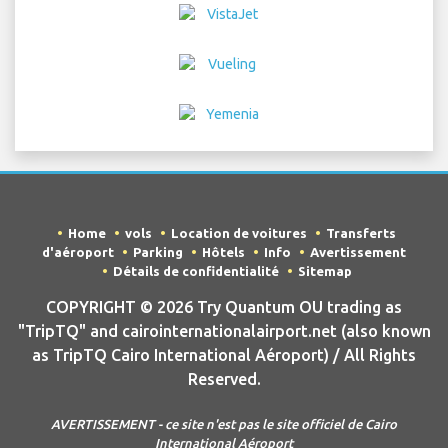
Home
vols
Location de voitures
Transferts
d'aéroport
Parking
Hôtels
Info
Avertissement
Détails de confidentialité
Sitemap
COPYRIGHT © 2026 Try Quantum OU trading as
"TripTQ" and cairointernationalairport.net (also known
as TripTQ Cairo International Aéroport) / All Rights
Reserved.
AVERTISSEMENT - ce site n'est pas le site officiel de Cairo
International Aéroport