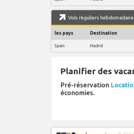
Vols réguliers hebdomadaires
les pays
Destination
Spain
Madrid
Planifier des vaca
Pré-réservation
Locatio
économies.