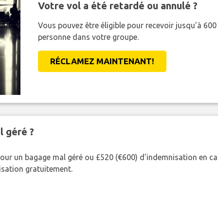
Votre vol a été retardé ou annulé ?
Vous pouvez être éligible pour recevoir jusqu'à 6
personne dans votre groupe.
RÉCLAMEZ MAINTENANT!
l géré ?
our un bagage mal géré ou £520 (€600) d'indemnisation en cas
nisation gratuitement.