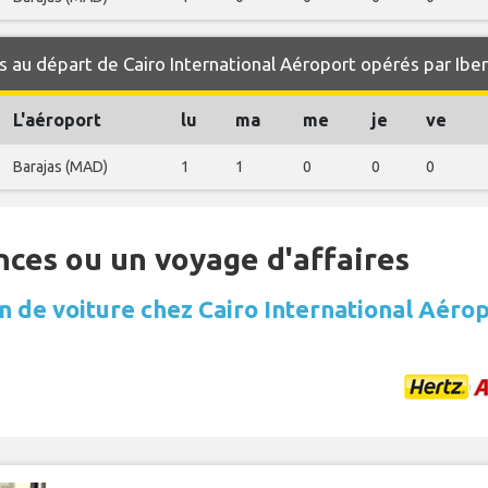
 au départ de Cairo International Aéroport opérés par Iber
L'aéroport
lu
ma
me
je
ve
Barajas (MAD)
1
1
0
0
0
nces ou un voyage d'affaires
n de voiture chez Cairo International Aéro