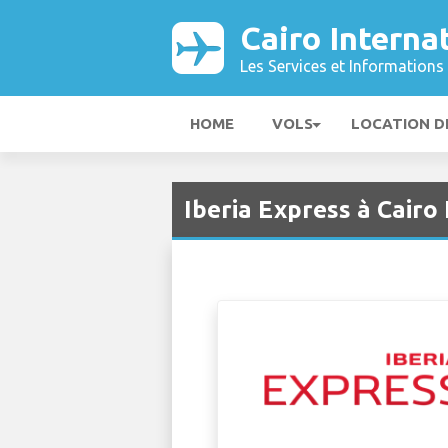
Cairo Interna
Les Services et Informations 
HOME
VOLS
LOCATION D
Iberia Express à Cairo