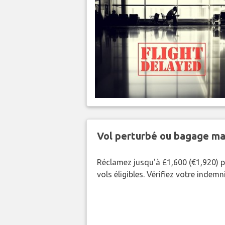
Vol perturbé ou bagage ma
Réclamez jusqu'à £1,600 (€1,920) p
vols éligibles. Vérifiez votre indem