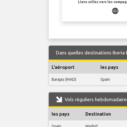
Liens utiles vers les compa
Dans quelles destinations Iberia 
L'aéroport
les pays
Barajas (MAD)
Spain
Vols réguliers hebdomadaires
les pays
Destination
Spain
Madrid