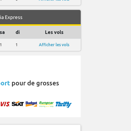
ia Express
sa
di
Les vols
1
1
Afficher les vols
port
pour de grosses