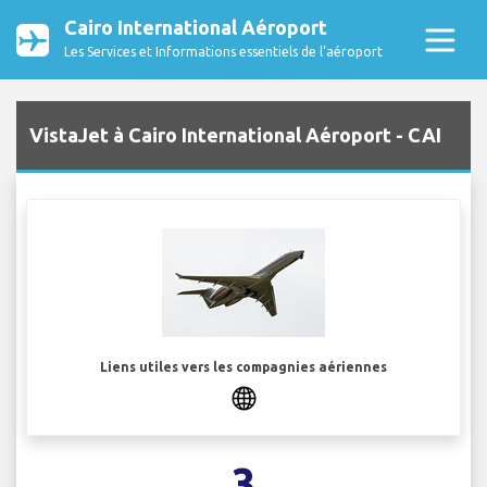
Cairo International Aéroport
Les Services et Informations essentiels de l’aéroport
VistaJet à Cairo International Aéroport - CAI
Liens utiles vers les compagnies aériennes
3