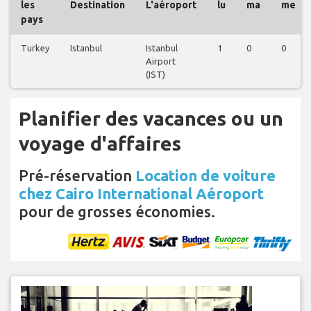
les
Destination
L'aéroport
lu
ma
me
pays
Turkey
Istanbul
Istanbul
1
0
0
Airport
(IST)
Planifier des vacances ou un
voyage d'affaires
Pré-réservation
Location de voiture
chez Cairo International Aéroport
pour de grosses économies.