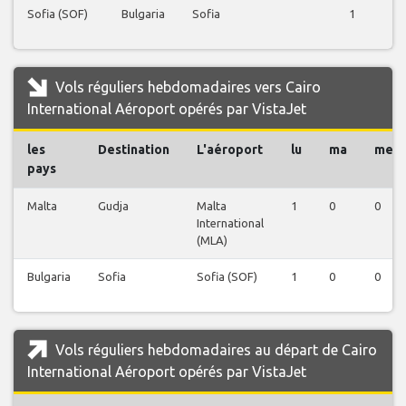
Sofia (SOF)
Bulgaria
Sofia
1
Vols réguliers hebdomadaires vers Cairo
International Aéroport opérés par VistaJet
les
Destination
L'aéroport
lu
ma
me
pays
Malta
Gudja
Malta
1
0
0
International
(MLA)
Bulgaria
Sofia
Sofia (SOF)
1
0
0
Vols réguliers hebdomadaires au départ de Cairo
International Aéroport opérés par VistaJet