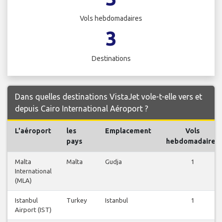
Vols hebdomadaires
3
Destinations
Dans quelles destinations VistaJet vole-t-elle vers et
depuis Cairo International Aéroport ?
L'aéroport
les
Emplacement
Vols
pays
hebdomadaires
Malta
Malta
Gudja
1
International
(MLA)
Istanbul
Turkey
Istanbul
1
Airport (IST)