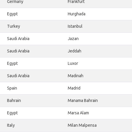
Germany
Frankfurt
Egypt
Hurghada
Turkey
Istanbul
Saudi Arabia
Jazan
Saudi Arabia
Jeddah
Egypt
Luxor
Saudi Arabia
Madinah
Spain
Madrid
Bahrain
Manama Bahrain
Egypt
Marsa Alam
Italy
Milan Malpensa