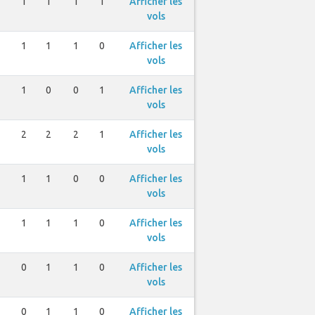
1
1
1
1
Afficher les
vols
1
1
1
0
Afficher les
vols
1
0
0
1
Afficher les
vols
2
2
2
1
Afficher les
vols
1
1
0
0
Afficher les
vols
1
1
1
0
Afficher les
vols
0
1
1
0
Afficher les
vols
0
1
1
0
Afficher les