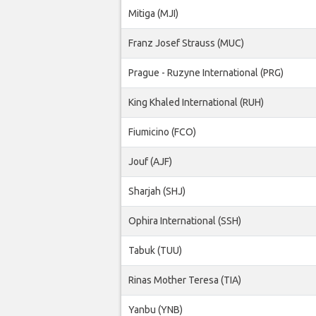
Mitiga (MJI)
Franz Josef Strauss (MUC)
Prague - Ruzyne International (PRG)
King Khaled International (RUH)
Fiumicino (FCO)
Jouf (AJF)
Sharjah (SHJ)
Ophira International (SSH)
Tabuk (TUU)
Rinas Mother Teresa (TIA)
Yanbu (YNB)