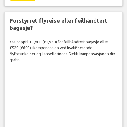
Forstyrret flyreise eller feilhåndtert
bagasje?
Krev opptil £1,600 (€1,920) for feilhåndtert bagasje eller
£520 (€600) i kompensasjon ved kvalifiserende
flyforsinkelser og kanselleringer. Sjekk kompensasjonen din
gratis.