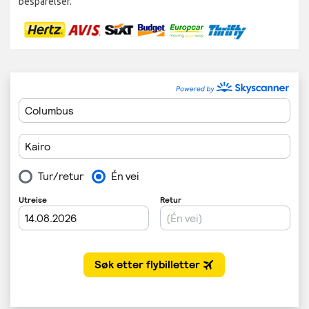
besparelser.