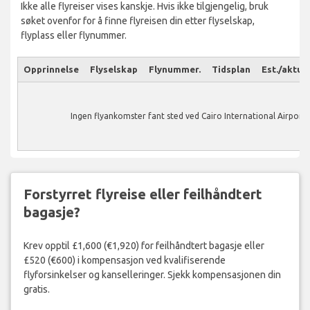
Ikke alle flyreiser vises kanskje. Hvis ikke tilgjengelig, bruk
søket ovenfor for å finne flyreisen din etter flyselskap,
flyplass eller flynummer.
Opprinnelse
Flyselskap
Flynummer.
Tidsplan
Est./aktuel
Ingen flyankomster fant sted ved Cairo International Airport.
Forstyrret flyreise eller feilhåndtert
bagasje?
Krev opptil £1,600 (€1,920) for feilhåndtert bagasje eller
£520 (€600) i kompensasjon ved kvalifiserende
flyforsinkelser og kanselleringer. Sjekk kompensasjonen din
gratis.