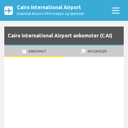
Cairo International Airport
Essential Airport Informasjon og tjenester
Cairo International Airport ankomster (CAI)
ANKOMST
AVGANGER