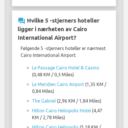
question_answer
Hvilke 5 -stjerners hoteller
ligger i nærheten av Cairo
International Airport?
Følgende 5 -stjerners hoteller er nærmest
Cairo International Airport:
Le Passage Cairo Hotel & Casino
(0,48 KM / 0,3 Miles)
Le Meridien Cairo Airport
(1,35 KM /
0,84 Miles)
The Gabriel
(2,96 KM / 1,84 Miles)
Hilton Cairo Heliopolis Hotel
(4,47
KM / 2,78 Miles)
Hilton Cairo Heliopolis
(5,18 KM /