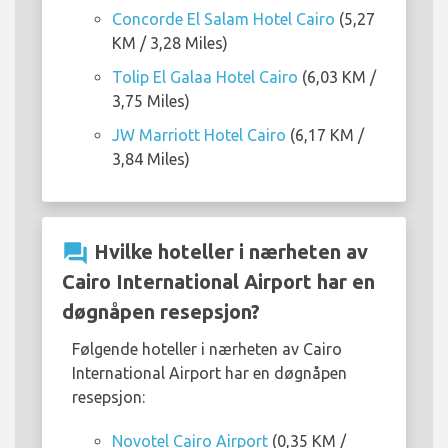
Concorde El Salam Hotel Cairo
(5,27
KM / 3,28 Miles)
Tolip El Galaa Hotel Cairo
(6,03 KM /
3,75 Miles)
JW Marriott Hotel Cairo
(6,17 KM /
3,84 Miles)
question_answer
Hvilke hoteller i nærheten av
Cairo International Airport har en
døgnåpen resepsjon?
Følgende hoteller i nærheten av Cairo
International Airport har en døgnåpen
resepsjon:
Novotel Cairo Airport
(0,35 KM /