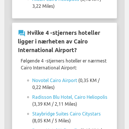
3,22 Miles)
question_answer
Hvilke 4 -stjerners hoteller
ligger i nærheten av Cairo
International Airport?
Følgende 4 -stjerners hoteller er nærmest
Cairo International Airport:
Novotel Cairo Airport
(0,35 KM /
0,22 Miles)
Radisson Blu Hotel, Cairo Heliopolis
(3,39 KM / 2,11 Miles)
Staybridge Suites Cairo Citystars
(8,05 KM / 5 Miles)