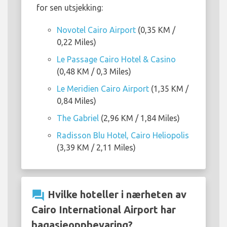
for sen utsjekking:
Novotel Cairo Airport
(0,35 KM /
0,22 Miles)
Le Passage Cairo Hotel & Casino
(0,48 KM / 0,3 Miles)
Le Meridien Cairo Airport
(1,35 KM /
0,84 Miles)
The Gabriel
(2,96 KM / 1,84 Miles)
Radisson Blu Hotel, Cairo Heliopolis
(3,39 KM / 2,11 Miles)
question_answer
Hvilke hoteller i nærheten av
Cairo International Airport har
bagasjeoppbevaring?