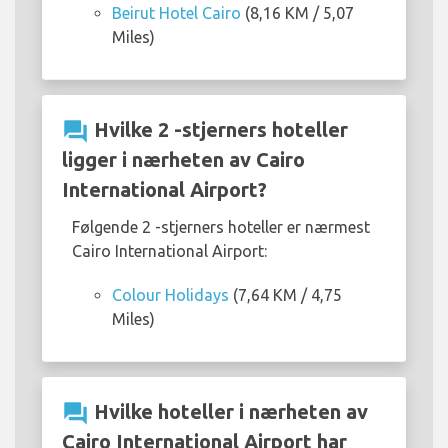
Beirut Hotel Cairo
(8,16 KM / 5,07
Miles)
question_answer
Hvilke 2 -stjerners hoteller
ligger i nærheten av Cairo
International Airport?
Følgende 2 -stjerners hoteller er nærmest
Cairo International Airport:
Colour Holidays
(7,64 KM / 4,75
Miles)
question_answer
Hvilke hoteller i nærheten av
Cairo International Airport har