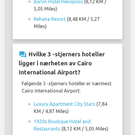
Baron Hotel Heliopolis
(8,12 KM /
5,05 Miles)
Rehana Resort
(8,48 KM / 5,27
Miles)
question_answer
Hvilke 3 -stjerners hoteller
ligger i nærheten av Cairo
International Airport?
Følgende 3 -stjerners hoteller er nærmest
Cairo International Airport:
Luxury Apartment City Stars
(7,84
KM / 4,87 Miles)
1920s Boutique Hotel and
Restaurants
(8,12 KM / 5,05 Miles)