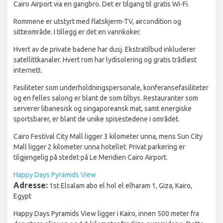
Cairo Airport via en gangbro. Det er tilgang til gratis Wi-Fi.
Rommene er utstyrt med flatskjerm-TV, aircondition og
sitteområde. I tillegg er det en vannkoker.
Hvert av de private badene har dusj. Ekstratilbud inkluderer
satellittkanaler. Hvert rom har lydisolering og gratis trådløst
internett.
Fasiliteter som underholdningspersonale, konferansefasiliteter
og en felles salong er blant de som tilbys. Restauranter som
serverer libanesisk og singaporeansk mat, samt energiske
sportsbarer, er blant de unike spisestedene i området.
Cairo Festival City Mall ligger 3 kilometer unna, mens Sun City
Mall ligger 2 kilometer unna hotellet. Privat parkering er
tilgjengelig på stedet på Le Meridien Cairo Airport.
Happy Days Pyramids View
Adresse:
1st Elsalam abo el hol el elharam 1, Giza, Kairo,
Egypt
Happy Days Pyramids View ligger i Kairo, innen 500 meter fra