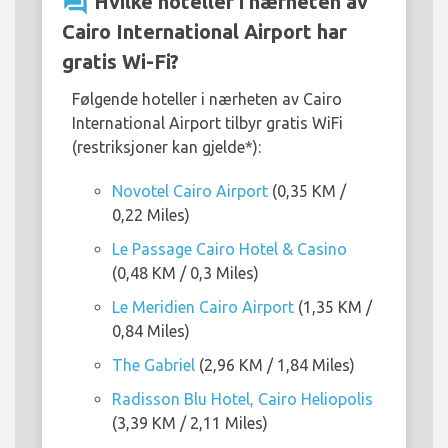
question_answer
Hvilke hoteller i nærheten av
Cairo International Airport har
gratis Wi-Fi?
Følgende hoteller i nærheten av Cairo
International Airport tilbyr gratis WiFi
(restriksjoner kan gjelde*):
Novotel Cairo Airport
(0,35 KM /
0,22 Miles)
Le Passage Cairo Hotel & Casino
(0,48 KM / 0,3 Miles)
Le Meridien Cairo Airport
(1,35 KM /
0,84 Miles)
The Gabriel
(2,96 KM / 1,84 Miles)
Radisson Blu Hotel, Cairo Heliopolis
(3,39 KM / 2,11 Miles)