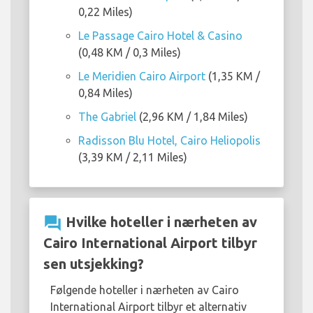
0,22 Miles)
Le Passage Cairo Hotel & Casino
(0,48 KM / 0,3 Miles)
Le Meridien Cairo Airport
(1,35 KM /
0,84 Miles)
The Gabriel
(2,96 KM / 1,84 Miles)
Radisson Blu Hotel, Cairo Heliopolis
(3,39 KM / 2,11 Miles)
question_answer
Hvilke hoteller i nærheten av
Cairo International Airport tilbyr
sen utsjekking?
Følgende hoteller i nærheten av Cairo
International Airport tilbyr et alternativ