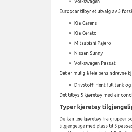
Volkswagen
Europcar tilbyr et utvalg av 5 forsk
Kia Carens
Kia Cerato
Mitsubishi Pajero
Nissan Sunny
Volkswagen Passat
Det er mulig å leie bensindrevne kj
Drivstoff: Hent full tank og 
Det tilbys 5 kjøretøy med air condi
Typer kjøretøy tilgjengeli
Du kan leie kjøretøy fra grupper s
tilgjengelige med plass til 5 pass