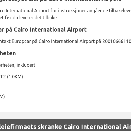
o International Airport for instruksjoner angående tilbakeleveri
t før du leverer det tilbake.
 på Cairo International Airport
ontakt Europcar på Cairo International Airport på 20010666110
rheten
rheten, inkludert:
 T2 (1.0KM)
M)
iefirmaets skranke Cairo International Ai