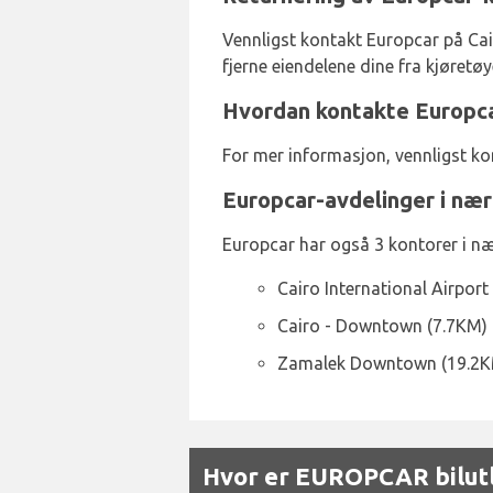
Vennligst kontakt Europcar på Cair
fjerne eiendelene dine fra kjøretøye
Hvordan kontakte Europcar
For mer informasjon, vennligst k
Europcar-avdelinger i næ
Europcar har også 3 kontorer i næ
Cairo International Airport
Cairo - Downtown (7.7KM)
Zamalek Downtown (19.2K
Hvor er EUROPCAR bilutle