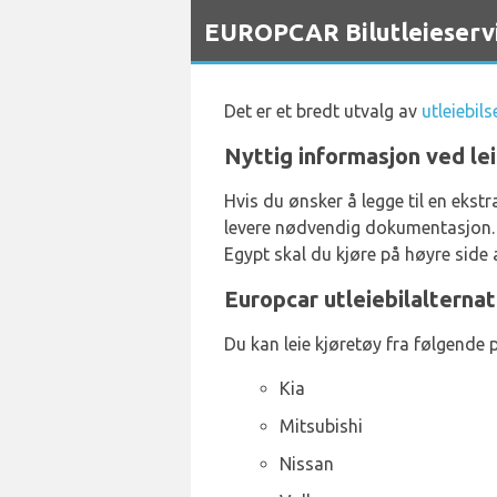
`
EUROPCAR Bilutleieservic
Det er et bredt utvalg av
utleiebil
Nyttig informasjon ved lei
Hvis du ønsker å legge til en ekstr
levere nødvendig dokumentasjon. K
Egypt skal du kjøre på høyre side 
Europcar utleiebilalternat
Du kan leie kjøretøy fra følgende 
Kia
Mitsubishi
Nissan