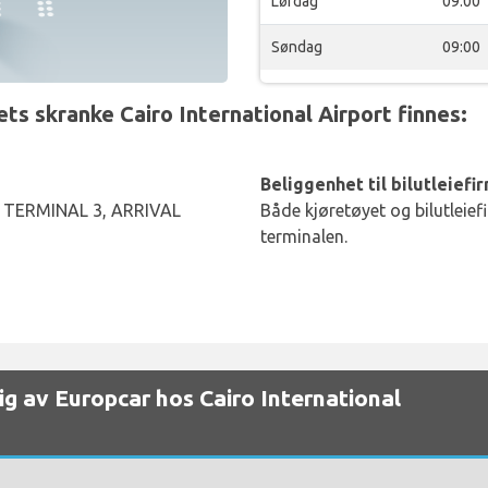
Lørdag
09:00
Søndag
09:00
s skranke Cairo International Airport finnes:
Beliggenhet til bilutleiefi
TERMINAL 3, ARRIVAL
Både kjøretøyet og bilutleief
terminalen.
elig av Europcar hos Cairo International