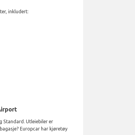
er, inkludert:
Airport
 Standard. Utleiebiler er
e bagasje? Europcar har kjøretøy