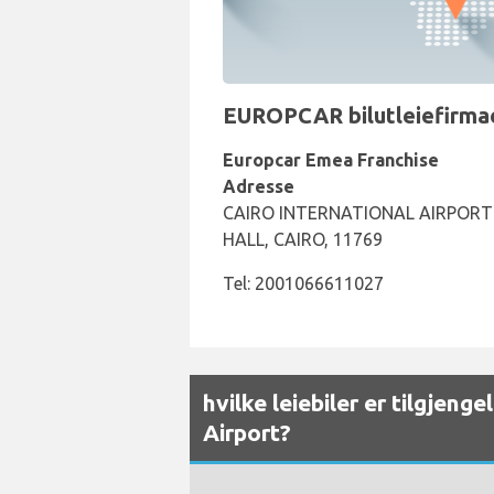
EUROPCAR bilutleiefirmaet
Europcar Emea Franchise
Adresse
CAIRO INTERNATIONAL AIRPORT 
HALL, CAIRO, 11769
Tel: 2001066611027
hvilke leiebiler er tilgjeng
Airport?