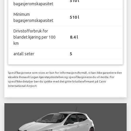
510 l
bagasjeromskapasitet
Minimum
510 l
bagasjeromskapasitet
Drivstofforbruk for
blandet kjøring per 100
8.4 l
km
antall seter
5
Spesifikasjonene som vises er kun for informasjonsformål, vi kan ikke garantere den
eksakte Renault Logan kjøretøymodellen og spesifikasjonene du vil motta. For
spesifikke detaljer bør du sjekke med det gitte bilutleiefirmaet på Cairo
International Airport.