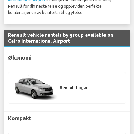
International Airport
å overgå forventningene dine. Velg
Renault for din neste reise og opplev den perfekte
kombinasjonen av komfort, stil og ytelse.
Renault vehicle rentals by group available on
Cairo International Airport
Økonomi
Renault Logan
Kompakt