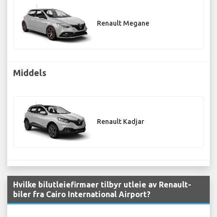
Renault Megane
Middels
Renault Kadjar
Hvilke bilutleiefirmaer tilbyr utleie av Renault-
biler fra Cairo International Airport?