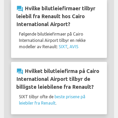
question_answer
Hvilke bilutleiefirmaer tilbyr
leiebil fra Renault hos Cairo
International Airport?
Følgende bilutleiefirmaer på Cairo
International Airport tilbyr en rekke
modeller av Renault:
SIXT
,
AVIS
question_answer
Hvilket bilutleiefirma på Cairo
International Airport tilbyr de
billigste leiebilene fra Renault?
SIXT tilbyr ofte de
beste prisene på
leiebiler fra Renault
.