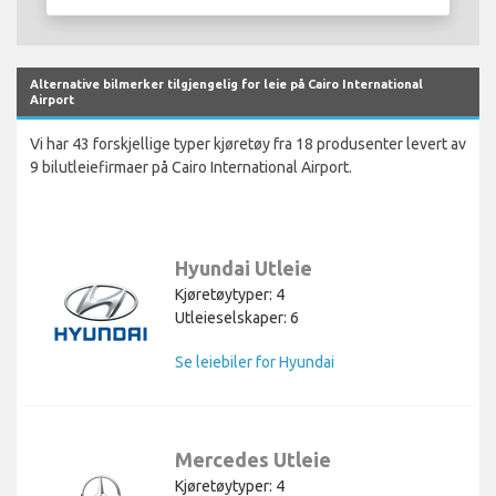
Alternative bilmerker tilgjengelig for leie på Cairo International
Airport
Vi har 43 forskjellige typer kjøretøy fra 18 produsenter levert av
9 bilutleiefirmaer på Cairo International Airport.
Hyundai Utleie
Kjøretøytyper: 4
Utleieselskaper: 6
Se leiebiler for Hyundai
Mercedes Utleie
Kjøretøytyper: 4