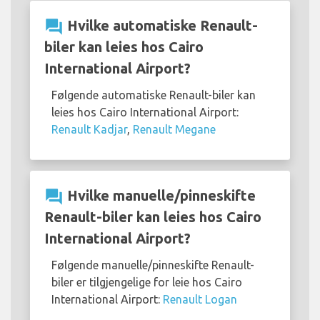
question_answer
Hvilke automatiske Renault-
biler kan leies hos Cairo
International Airport?
Følgende automatiske Renault-biler kan
leies hos Cairo International Airport:
Renault Kadjar
,
Renault Megane
question_answer
Hvilke manuelle/pinneskifte
Renault-biler kan leies hos Cairo
International Airport?
Følgende manuelle/pinneskifte Renault-
biler er tilgjengelige for leie hos Cairo
International Airport:
Renault Logan