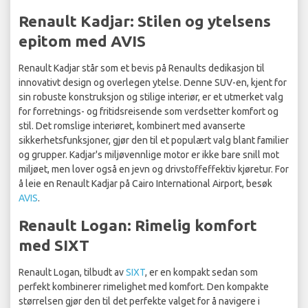
Renault Kadjar: Stilen og ytelsens
epitom med AVIS
Renault Kadjar står som et bevis på Renaults dedikasjon til
innovativt design og overlegen ytelse. Denne SUV-en, kjent for
sin robuste konstruksjon og stilige interiør, er et utmerket valg
for forretnings- og fritidsreisende som verdsetter komfort og
stil. Det romslige interiøret, kombinert med avanserte
sikkerhetsfunksjoner, gjør den til et populært valg blant familier
og grupper. Kadjar's miljøvennlige motor er ikke bare snill mot
miljøet, men lover også en jevn og drivstoffeffektiv kjøretur. For
å leie en Renault Kadjar på Cairo International Airport, besøk
AVIS
.
Renault Logan: Rimelig komfort
med SIXT
Renault Logan, tilbudt av
SIXT
, er en kompakt sedan som
perfekt kombinerer rimelighet med komfort. Den kompakte
størrelsen gjør den til det perfekte valget for å navigere i