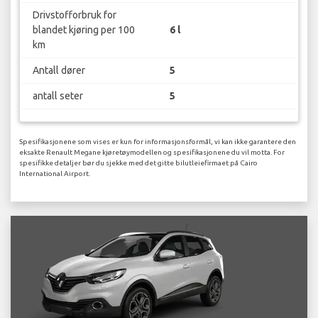
Drivstofforbruk for
blandet kjøring per 100
6 l
km
Antall dører
5
antall seter
5
Spesifikasjonene som vises er kun for informasjonsformål, vi kan ikke garantere den
eksakte Renault Megane kjøretøymodellen og spesifikasjonene du vil motta. For
spesifikke detaljer bør du sjekke med det gitte bilutleiefirmaet på Cairo
International Airport.