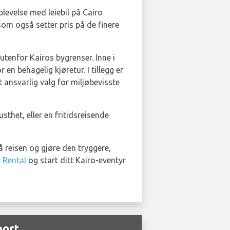
plevelse med leiebil på Cairo
om også setter pris på de finere
tenfor Kairos bygrenser. Inne i
 en behagelig kjøretur. I tillegg er
 ansvarlig valg for miljøbevisste
thet, eller en fritidsreisende
å reisen og gjøre den tryggere,
r Rental
og start ditt Kairo-eventyr
port