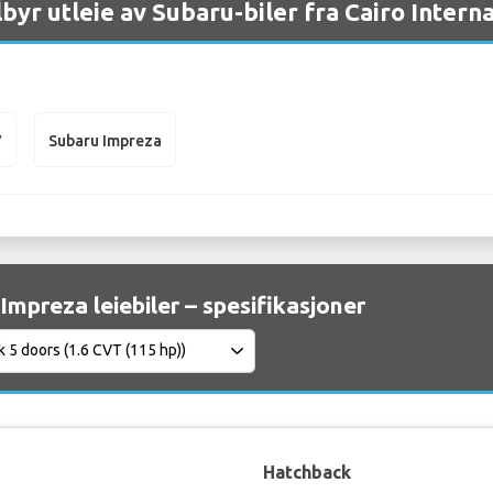
lbyr utleie av Subaru-biler fra Cairo Intern
V
Subaru Impreza
Impreza leiebiler – spesifikasjoner
Hatchback