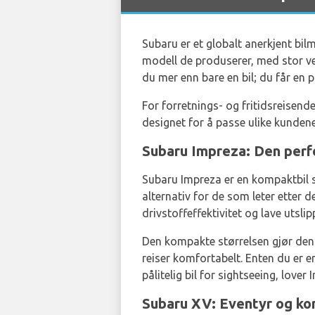
Subaru er et globalt anerkjent bilm
modell de produserer, med stor ve
du mer enn bare en bil; du får en p
For forretnings- og fritidsreisende
designet for å passe ulike kunden
Subaru Impreza: Den perfe
Subaru Impreza er en kompaktbil so
alternativ for de som leter etter de
drivstoffeffektivitet og lave utsl
Den kompakte størrelsen gjør den i
reiser komfortabelt. Enten du er e
pålitelig bil for sightseeing, lover 
Subaru XV: Eventyr og kom