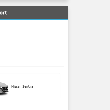
ort
Nissan Sentra