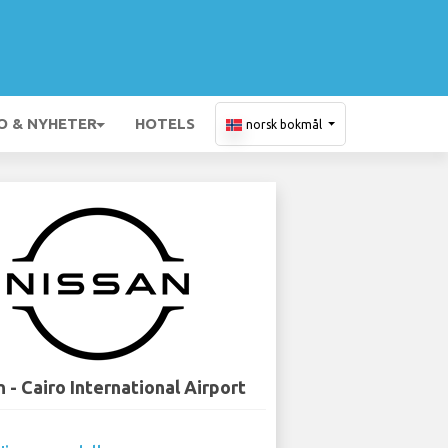
O & NYHETER
HOTELS
norsk bokmål
 - Cairo International Airport