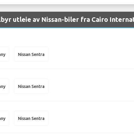
lbyr utleie av Nissan-biler fra Cairo Interna
nny
Nissan Sentra
nny
Nissan Sentra
nny
Nissan Sentra