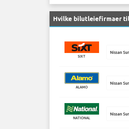
Hvilke bilutleiefirmaer ti
Nissan Su
SIXT
Nissan Su
ALAMO
Nissan Su
NATIONAL