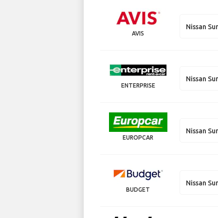
Nissan Su
AVIS
Nissan Su
ENTERPRISE
Nissan Su
EUROPCAR
Nissan Su
BUDGET