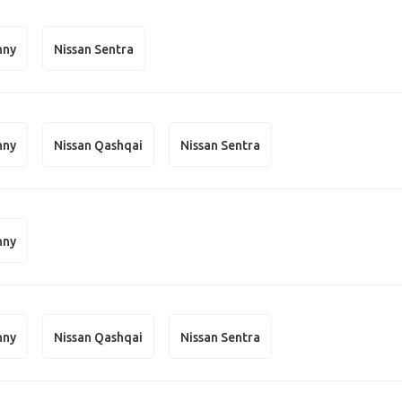
nny
Nissan Sentra
nny
Nissan Qashqai
Nissan Sentra
nny
nny
Nissan Qashqai
Nissan Sentra