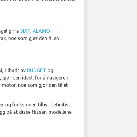
ngelig fra
SIXT
,
ALAMO
,
ruk, noe som gjør den til en
i, tilbudt av
BUDGET
og
gjør den ideell for å navigere i
v motor, noe som gjør den til et
r og funksjoner, tilbyr definitivt
rygg på at disse Nissan-modellene