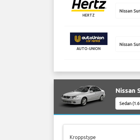
Nissan Su
HERTZ
Nissan Su
AUTO-UNION
Nissan S
Kroppstype