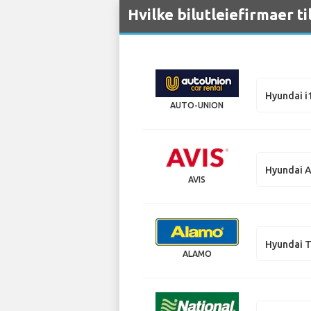
Hvilke bilutleiefirmaer ti
Hyundai i
AUTO-UNION
Hyundai 
AVIS
Hyundai 
ALAMO