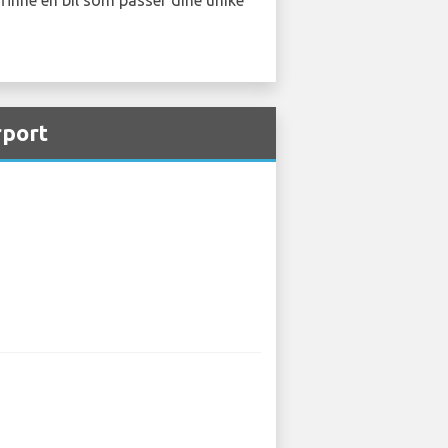
rport