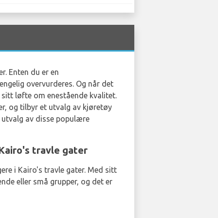
r. Enten du er en
gjengelig overvurderes. Og når det
 sitt løfte om enestående kvalitet.
, og tilbyr et utvalg av kjøretøy
 utvalg av disse populære
airo's travle gater
ere i Kairo's travle gater. Med sitt
nde eller små grupper, og det er