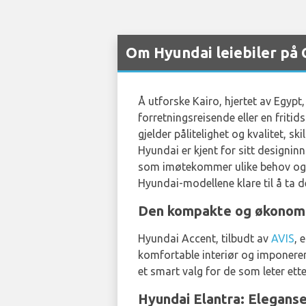
Om Hyundai leiebiler på C
Å utforske Kairo, hjertet av Egypt
forretningsreisende eller en fritid
gjelder pålitelighet og kvalitet, s
Hyundai er kjent for sitt designinn
som imøtekommer ulike behov og 
Hyundai-modellene klare til å ta d
Den kompakte og økonomisk
Hyundai Accent, tilbudt av
AVIS
, 
komfortable interiør og imponeren
et smart valg for de som leter ett
Hyundai Elantra: Eleganse