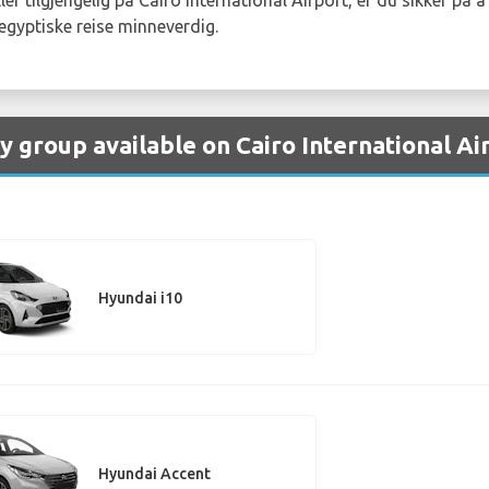
egyptiske reise minneverdig.
y group available on Cairo International Ai
Hyundai i10
Hyundai Accent