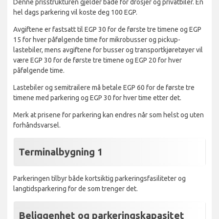
Denne prisstrukturen gjelder både for drosjer og privatbiler. En
hel dags parkering vil koste deg 100 EGP.
Avgiftene er fastsatt til EGP 30 for de første tre timene og EGP
15 for hver påfølgende time for mikrobusser og pickup-
lastebiler, mens avgiftene for busser og transportkjøretøyer vil
være EGP 30 for de første tre timene og EGP 20 for hver
påfølgende time.
Lastebiler og semitrailere må betale EGP 60 for de første tre
timene med parkering og EGP 30 for hver time etter det.
Merk at prisene for parkering kan endres når som helst og uten
forhåndsvarsel.
Terminalbygning 1
Parkeringen tilbyr både kortsiktig parkeringsfasiliteter og
langtidsparkering for de som trenger det.
Beliggenhet og parkeringskapasitet