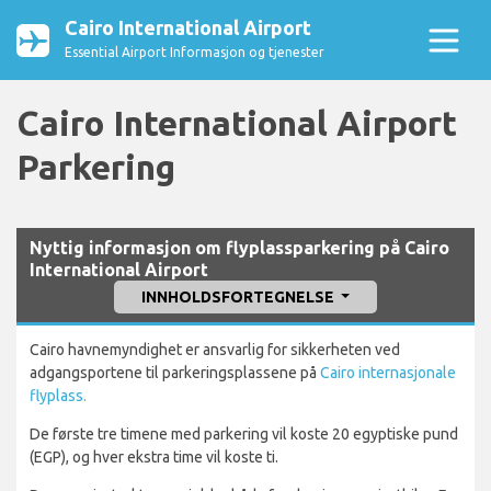
Cairo International Airport
Essential Airport Informasjon og tjenester
Cairo International Airport
Parkering
Nyttig informasjon om flyplassparkering på Cairo
International Airport
INNHOLDSFORTEGNELSE
Cairo havnemyndighet er ansvarlig for sikkerheten ved
adgangsportene til parkeringsplassene på
Cairo internasjonale
flyplass.
De første tre timene med parkering vil koste 20 egyptiske pund
(EGP), og hver ekstra time vil koste ti.