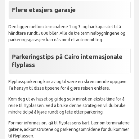
Flere etasjers garasje
Den ligger mellom terminalene 1 og 3, og har kapasitet til å
håndtere rundt 3000 biler. Alle de tre terminalbygningene og
parkeringsgarasjen kan nås med et autonomt tog.
Parkeringstips på Cairo internasjonale
flyplass
Flyplassparkering kan av og til være en skremmende oppgave.
Ta hensyn til disse tipsene for å gjøre reisen enklere.
Kom deg ut av huset og gi deg selv minst en ekstra time for å
reise til flyplassen. Ved å bruke denne strategien vil du bruke
mindre tid på å kjøre rundt og lete etter parkering.
For mer informasjon, gå til flyplassens kart. Lær om terminalene,
gatene, adkomstrutene og parkeringsområdene før du kommer
til flyplassen.