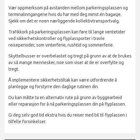
Vær oppmerksom på avstanden mellom parkeringsplassen og
terminalinngangene hvis du har med deg minst én bagasje.
Sjekk om det er noen nærliggende kollektivtransportvalg.
Trafikkork på parkeringsplassen kan føre til lange ventetider
ved sikkerhetskontroller og flyplassporter i travle
reiseperioder, som vinterferie, rushtid og sommerferie.
Skyttelbusser er overbelastet og tregt på grunn av at de brukes
av så mange mennesker, noe som viser at de er overfylte og
tregt.
Å implementere sikkerhetstiltak kan være utfordrende å
planlegge og forstyrre den daglige rutinen din.
Du kan måtte ta en alternativ rute på grunn av byggearbeid
eller reparasjon for å nå parkeringsplassen din på flyplassen.
Gi deg selv god tid ekstra hvis du reiser med bil til flyplassen i
tilfelle forsinkelser.