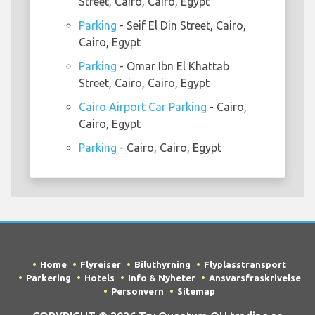
Street, Cairo, Cairo, Egypt
Parking
- Seif El Din Street, Cairo,
Cairo, Egypt
Parking
- Omar Ibn El Khattab
Street, Cairo, Cairo, Egypt
Cairo Airport Car Parking
- Cairo,
Cairo, Egypt
Parking
- Cairo, Cairo, Egypt
Home
Flyreiser
Biluthyrning
Flyplasstransport
Parkering
Hotels
Info & Nyheter
Ansvarsfraskrivelse
Personvern
Sitemap