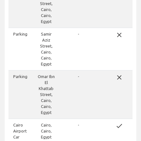
Street,
Cairo,
Cairo,
Egypt
close
Parking
Samir
-
Aziz
Street,
Cairo,
Cairo,
Egypt
close
Parking
Omar Ibn
-
El
Khattab
Street,
Cairo,
Cairo,
Egypt
done
Cairo
Cairo,
-
Airport
Cairo,
Car
Egypt