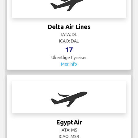
Delta Air Lines
IATA: DL
ICAO: DAL
17
Ukentlige flyreiser
Mer Info
EgyptAir
IATA: MS
ICAO: MSR