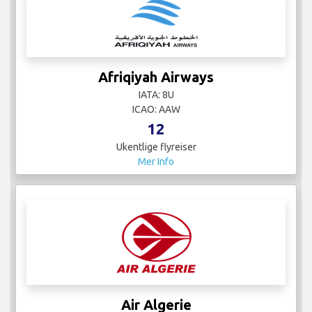
Afriqiyah Airways
IATA: 8U
ICAO: AAW
12
Ukentlige flyreiser
Mer Info
Air Algerie