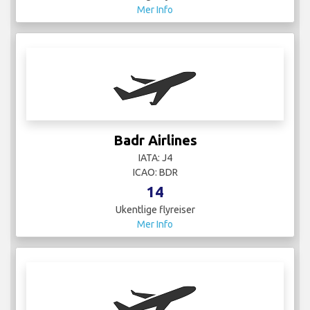
Mer Info
Badr Airlines
IATA: J4
ICAO: BDR
14
Ukentlige flyreiser
Mer Info