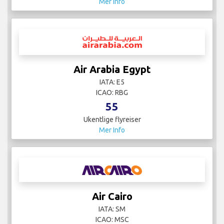
Mer Info
Air Arabia Egypt
IATA: E5
ICAO: RBG
55
Ukentlige flyreiser
Mer Info
Air Cairo
IATA: SM
ICAO: MSC