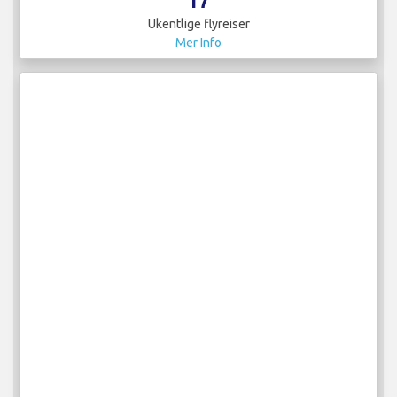
17
Ukentlige flyreiser
Mer Info