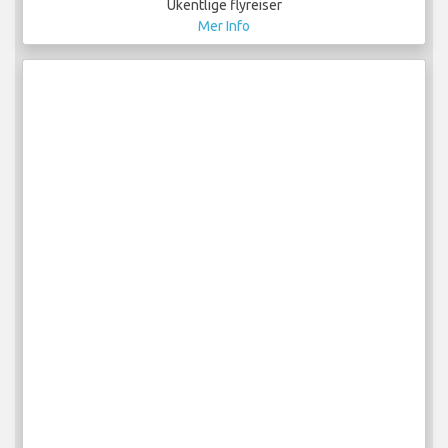
Ukentlige flyreiser
Mer Info