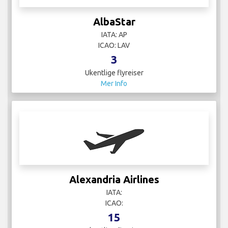
AlbaStar
IATA: AP
ICAO: LAV
3
Ukentlige flyreiser
Mer Info
Alexandria Airlines
IATA:
ICAO:
15