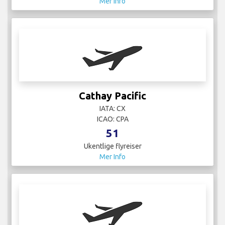
Mer Info
Cathay Pacific
IATA: CX
ICAO: CPA
51
Ukentlige flyreiser
Mer Info