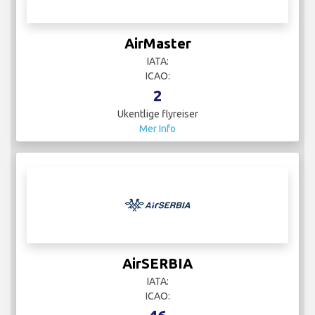
AirMaster
IATA:
ICAO:
2
Ukentlige flyreiser
Mer Info
AirSERBIA
IATA:
ICAO: