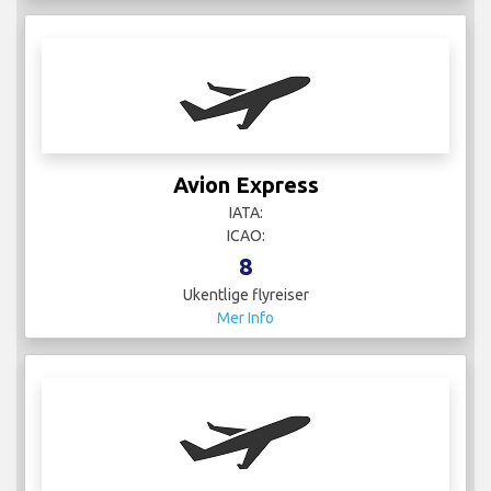
Avion Express
IATA:
ICAO:
8
Ukentlige flyreiser
Mer Info