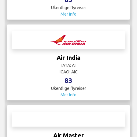
Ukentlige flyreiser
Mer Info
Air India
IATA: AI
ICAO: AIC
83
Ukentlige flyreiser
Mer Info
Air Master