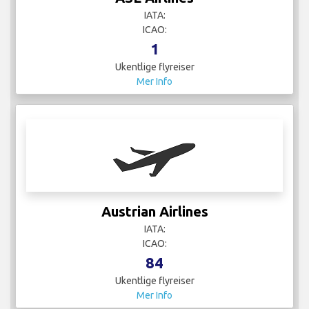
IATA:
ICAO:
1
Ukentlige flyreiser
Mer Info
Austrian Airlines
IATA:
ICAO:
84
Ukentlige flyreiser
Mer Info