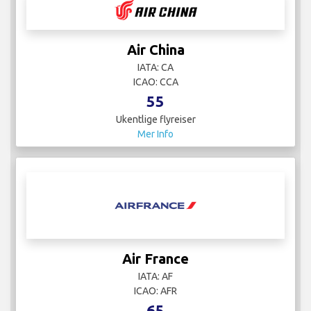
Air China
IATA: CA
ICAO: CCA
55
Ukentlige flyreiser
Mer Info
Air France
IATA: AF
ICAO: AFR
65