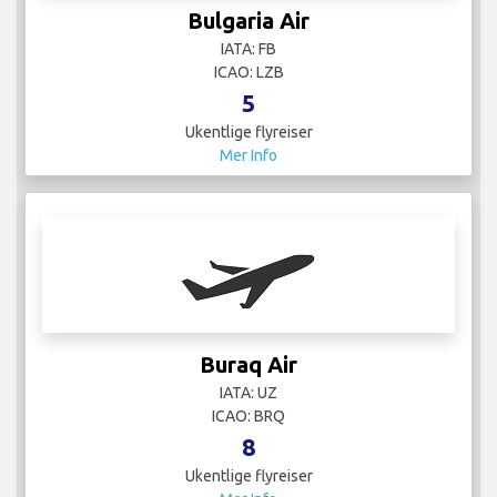
Bulgaria Air
IATA: FB
ICAO: LZB
5
Ukentlige flyreiser
Mer Info
Buraq Air
IATA: UZ
ICAO: BRQ
8
Ukentlige flyreiser