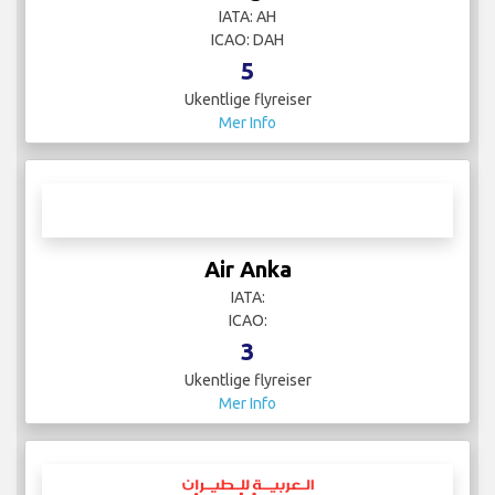
IATA: AH
ICAO: DAH
5
Ukentlige flyreiser
Mer Info
Air Anka
IATA:
ICAO:
3
Ukentlige flyreiser
Mer Info