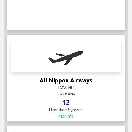
All Nippon Airways
IATA: NH
ICAO: ANA
12
Ukentlige flyreiser
Mer Info