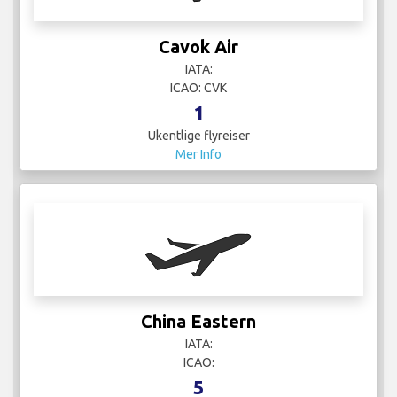
Cavok Air
IATA:
ICAO: CVK
1
Ukentlige flyreiser
Mer Info
China Eastern
IATA:
ICAO:
5