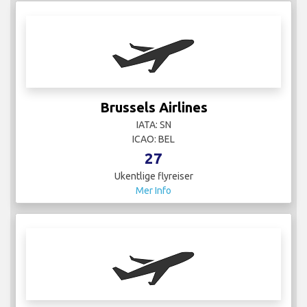
Brussels Airlines
IATA: SN
ICAO: BEL
27
Ukentlige flyreiser
Mer Info