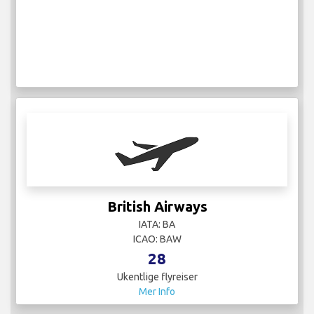
British Airways
IATA: BA
ICAO: BAW
28
Ukentlige flyreiser
Mer Info