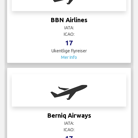
BBN Airlines
IATA:
ICAO:
17
Ukentlige flyreiser
Mer Info
Berniq Airways
IATA:
ICAO: