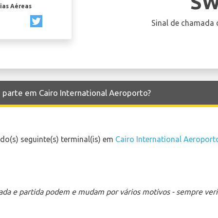
SW
ias Aéreas
Sinal de chamada 
 parte em Cairo International Aeroporto?
o(s) seguinte(s) terminal(is) em
Cairo International Aeroport
ada e partida podem e mudam por vários motivos - sempre verif