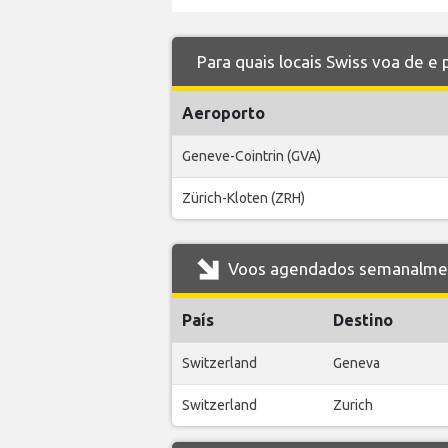
Para quais locais Swiss voa de e 
Aeroporto
Geneve-Cointrin (GVA)
Zürich-Kloten (ZRH)
Voos agendados semanalmente
País
Destino
Switzerland
Geneva
Switzerland
Zurich