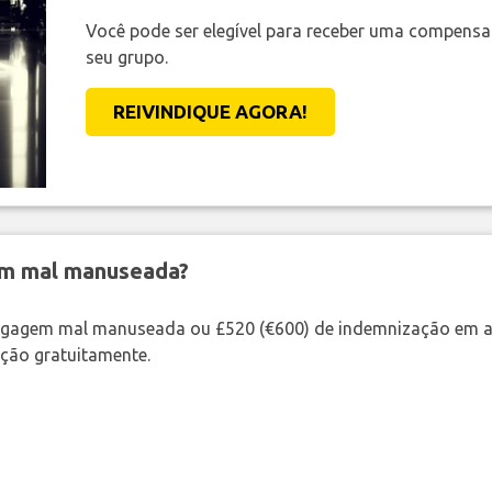
Você pode ser elegível para receber uma compens
seu grupo.
REIVINDIQUE AGORA!
em mal manuseada?
bagagem mal manuseada ou £520 (€600) de indemnização em a
ação gratuitamente.