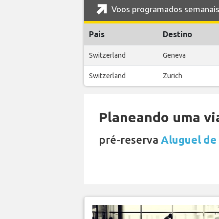
Voos programados semanais d
País
Destino
Switzerland
Geneva
Switzerland
Zurich
Planeando uma via
pré-reserva
Aluguel de 