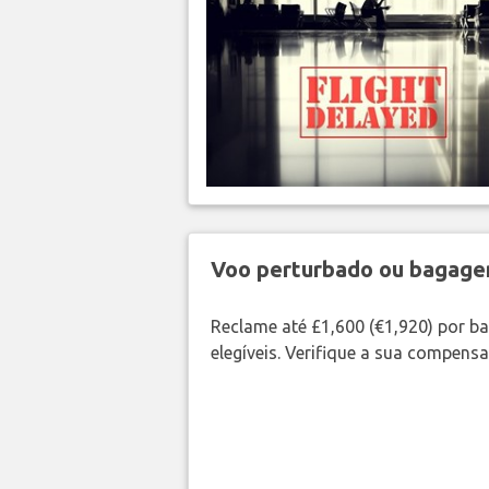
Voo perturbado ou bagag
Reclame até £1,600 (€1,920) por 
elegíveis. Verifique a sua compens