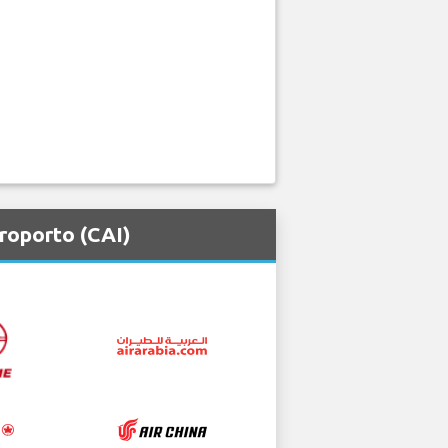
roporto (CAI)