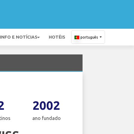
INFO E NOTÍCIAS
HOTÉIS
português
2
2002
tinos
ano fundado