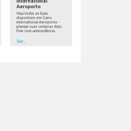
International
Aeroporto
Veja todas as lojas
disponíveis em Cairo
International Aeroporto -
planeje suas compras duty
free com antecedência
Ver...