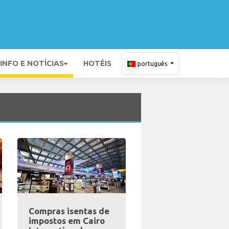
INFO E NOTÍCIAS
HOTÉIS
português
Compras isentas de
impostos em Cairo