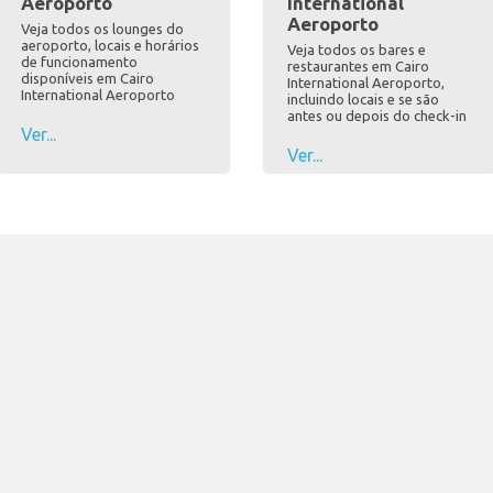
Aeroporto
International
Aeroporto
Veja todos os lounges do
aeroporto, locais e horários
Veja todos os bares e
de funcionamento
restaurantes em Cairo
disponíveis em Cairo
International Aeroporto,
International Aeroporto
incluindo locais e se são
antes ou depois do check-in
Ver...
Ver...