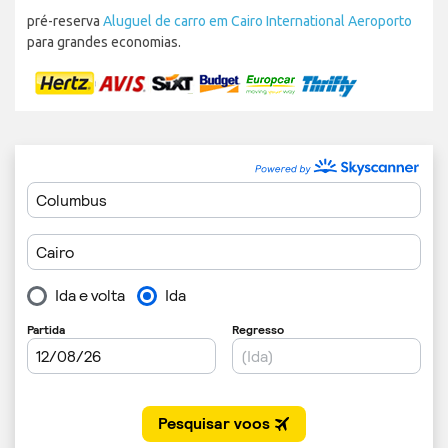
pré-reserva
Aluguel de carro em Cairo International Aeroporto
para grandes economias.