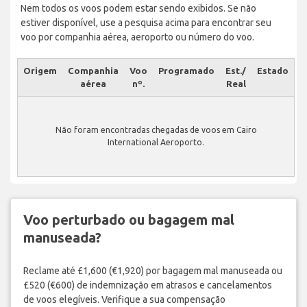
Nem todos os voos podem estar sendo exibidos. Se não
estiver disponível, use a pesquisa acima para encontrar seu
voo por companhia aérea, aeroporto ou número do voo.
Origem
Companhia
Voo
Programado
Est./
Estado
aérea
nº.
Real
Não foram encontradas chegadas de voos em Cairo
International Aeroporto.
Voo perturbado ou bagagem mal
manuseada?
Reclame até £1,600 (€1,920) por bagagem mal manuseada ou
£520 (€600) de indemnização em atrasos e cancelamentos
de voos elegíveis. Verifique a sua compensação