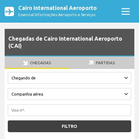
Cairo International Aeroporto
Essencial Informações Aeroporto e Serviços
Chegadas de Cairo International Aeroporto
(CAI)
CHEGADAS
PARTIDAS
FILTRO