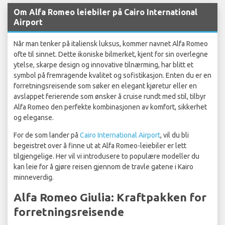
Om Alfa Romeo leiebiler på Cairo International
Airport
Når man tenker på italiensk luksus, kommer navnet Alfa Romeo
ofte til sinnet. Dette ikoniske bilmerket, kjent for sin overlegne
ytelse, skarpe design og innovative tilnærming, har blitt et
symbol på fremragende kvalitet og sofistikasjon. Enten du er en
forretningsreisende som søker en elegant kjøretur eller en
avslappet ferierende som ønsker å cruise rundt med stil, tilbyr
Alfa Romeo den perfekte kombinasjonen av komfort, sikkerhet
og eleganse.
For de som lander på
Cairo International Airport
, vil du bli
begeistret over å finne ut at Alfa Romeo-leiebiler er lett
tilgjengelige. Her vil vi introdusere to populære modeller du
kan leie for å gjøre reisen gjennom de travle gatene i Kairo
minneverdig.
Alfa Romeo Giulia: Kraftpakken for
forretningsreisende