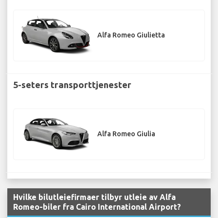
Alfa Romeo Giulietta
5-seters transporttjenester
Alfa Romeo Giulia
Hvilke bilutleiefirmaer tilbyr utleie av Alfa
Romeo-biler fra Cairo International Airport?