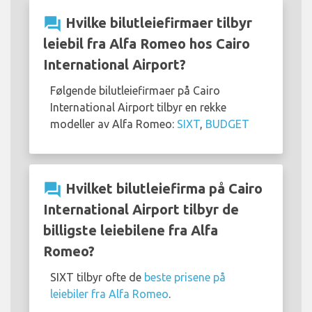
question_answer
Hvilke bilutleiefirmaer tilbyr
leiebil fra Alfa Romeo hos Cairo
International Airport?
Følgende bilutleiefirmaer på Cairo
International Airport tilbyr en rekke
modeller av Alfa Romeo:
SIXT
,
BUDGET
question_answer
Hvilket bilutleiefirma på Cairo
International Airport tilbyr de
billigste leiebilene fra Alfa
Romeo?
SIXT tilbyr ofte de
beste prisene på
leiebiler fra Alfa Romeo
.