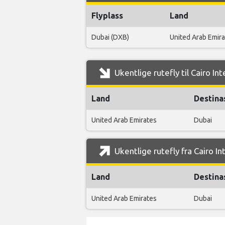
Flyplass
Land
Dubai (DXB)
United Arab Emir
Ukentlige rutefly til Cairo In
Land
Destina
United Arab Emirates
Dubai
Ukentlige rutefly fra Cairo In
Land
Destina
United Arab Emirates
Dubai