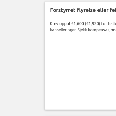
Forstyrret flyreise eller f
Krev opptil £1,600 (€1,920) for fei
kanselleringer. Sjekk kompensasjone