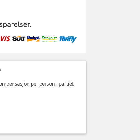
sparelser.
?
kompensasjon per person i partiet