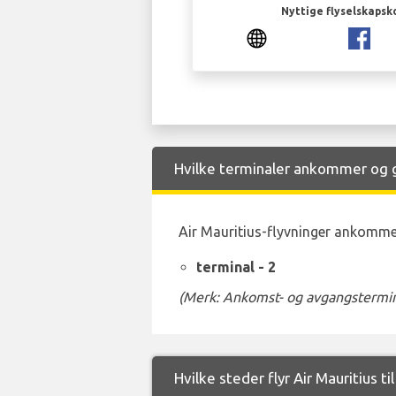
Nyttige flyselskapsk
Hvilke terminaler ankommer og går
Air Mauritius-flyvninger ankommer 
terminal - 2
(Merk: Ankomst- og avgangstermina
Hvilke steder flyr Air Mauritius ti