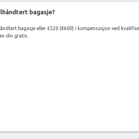
eilhåndtert bagasje?
lhåndtert bagasje eller £520 (€600) i kompensasjon ved kvalifis
n din gratis.