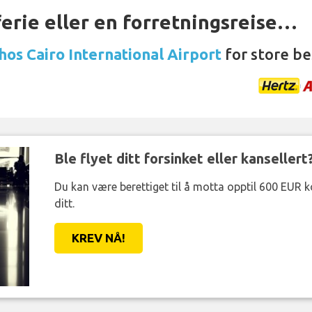
ferie eller en forretningsreise…
 hos Cairo International Airport
for store be
Ble flyet ditt forsinket eller kansellert
Du kan være berettiget til å motta opptil 600 EUR 
ditt.
KREV NÅ!