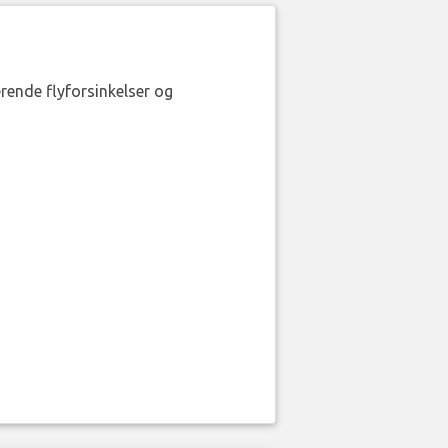
erende flyforsinkelser og