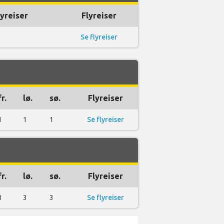
lyreiser
Flyreiser
Se flyreiser
fr.
lø.
sø.
Flyreiser
1
1
1
Se flyreiser
fr.
lø.
sø.
Flyreiser
3
3
3
Se flyreiser