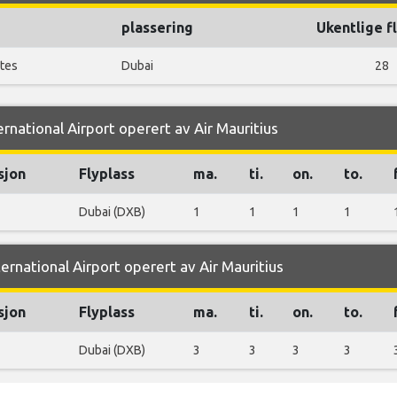
plassering
Ukentlige f
ates
Dubai
28
ternational Airport operert av Air Mauritius
sjon
Flyplass
ma.
ti.
on.
to.
Dubai (DXB)
1
1
1
1
ternational Airport operert av Air Mauritius
sjon
Flyplass
ma.
ti.
on.
to.
Dubai (DXB)
3
3
3
3