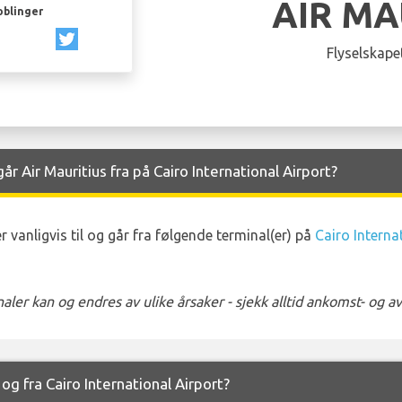
AIR MA
oblinger
Flyselskapet
 Air Mauritius fra på Cairo International Airport?
vanligvis til og går fra følgende terminal(er) på
Cairo Interna
ler kan og endres av ulike årsaker - sjekk alltid ankomst- og 
l og fra Cairo International Airport?