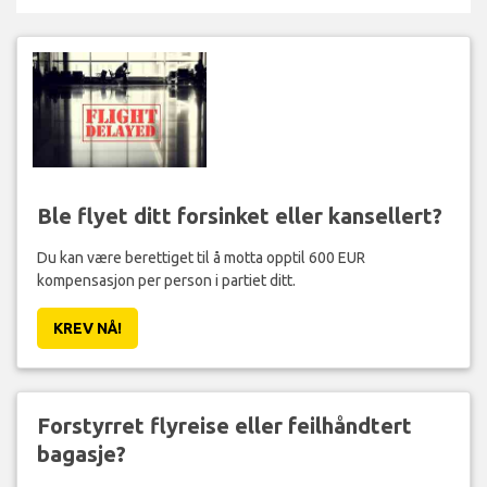
Ble flyet ditt forsinket eller kansellert?
Du kan være berettiget til å motta opptil 600 EUR
kompensasjon per person i partiet ditt.
KREV NÅ!
Forstyrret flyreise eller feilhåndtert
bagasje?