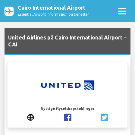
Cairo International Airport
Essential Airport Informasjon og tjenester
United Airlines på Cairo International Airport –
CAI
Nyttige flyselskapskoblinger