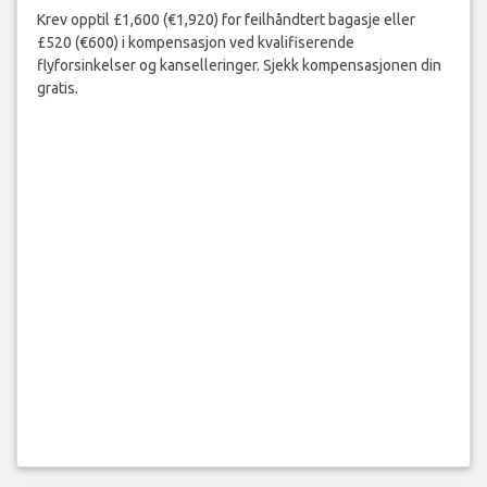
Krev opptil £1,600 (€1,920) for feilhåndtert bagasje eller
£520 (€600) i kompensasjon ved kvalifiserende
flyforsinkelser og kanselleringer. Sjekk kompensasjonen din
gratis.