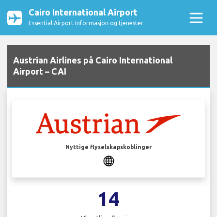
Cairo International Airport
Essential Airport Informasjon og tjenester
Austrian Airlines på Cairo International
Airport – CAI
Nyttige flyselskapskoblinger
14