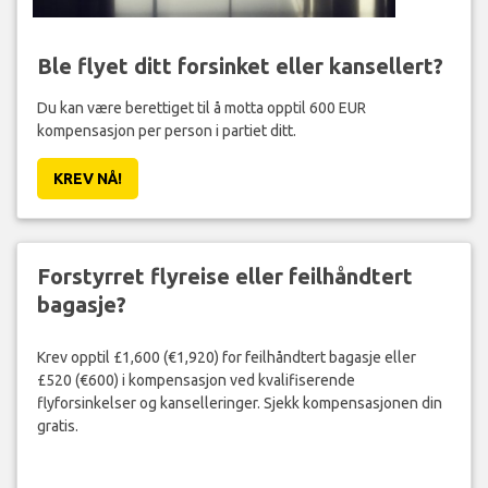
Ble flyet ditt forsinket eller kansellert?
Du kan være berettiget til å motta opptil 600 EUR
kompensasjon per person i partiet ditt.
KREV NÅ!
Forstyrret flyreise eller feilhåndtert
bagasje?
Krev opptil £1,600 (€1,920) for feilhåndtert bagasje eller
£520 (€600) i kompensasjon ved kvalifiserende
flyforsinkelser og kanselleringer. Sjekk kompensasjonen din
gratis.