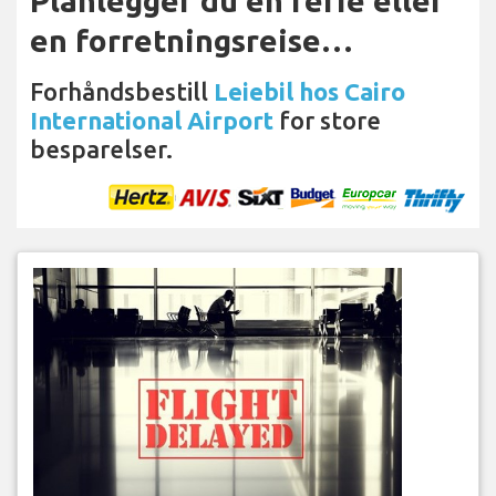
Planlegger du en ferie eller
en forretningsreise…
Forhåndsbestill
Leiebil hos Cairo
International Airport
for store
besparelser.