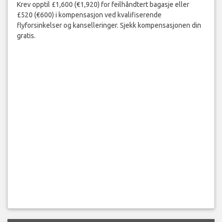
Krev opptil £1,600 (€1,920) for feilhåndtert bagasje eller
£520 (€600) i kompensasjon ved kvalifiserende
flyforsinkelser og kanselleringer. Sjekk kompensasjonen din
gratis.