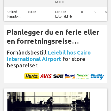
(ATH)
United
Luton
London
0
0
0
Kingdom
Luton (LTN)
Planlegger du en ferie eller
en forretningsreise…
Forhåndsbestill
Leiebil hos Cairo
International Airport
for store
besparelser.