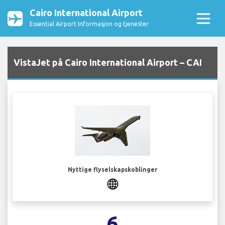
Cairo International Airport
Essential Airport Informasjon og tjenester
VistaJet på Cairo International Airport – CAI
Nyttige flyselskapskoblinger
6