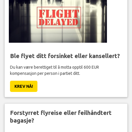
Ble flyet ditt forsinket eller kansellert?
Du kan være berettiget til å motta opptil 600 EUR
kompensasjon per person i partiet ditt.
KREV NÅ!
Forstyrret flyreise eller feilhåndtert
bagasje?