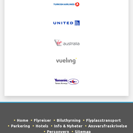
Home
Flyreiser
Biluthyrning
Flyplasstransport
Parkering
Hotels
Info & Nyheter
Ansvarsfraskrivelse
Personvern
Sitemap