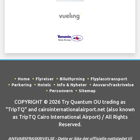
Home
Flyreiser
Biluthyrning
Flyplasstransport
Parkering
Hotels
Info & Nyheter
Ansvarsfraskrivelse
Personvern
Sitemap
COPYRIGHT © 2026 Try Quantum OU trading as
"TripTQ" and cairointernationalairport.net (also known
as TripTQ Cairo International Airport) / All Rights
Reserved.
ANSVARSFRASKRIVELSE - Dette er ikke det offisielle nettstedet til