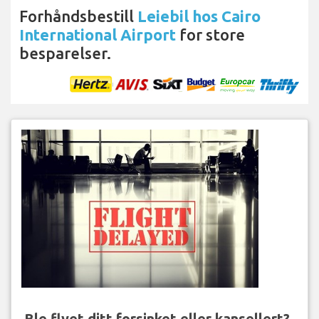
Forhåndsbestill
Leiebil hos Cairo
International Airport
for store
besparelser.
Ble flyet ditt forsinket eller kansellert?