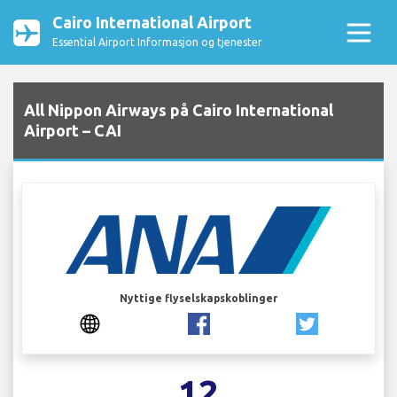
Cairo International Airport
Essential Airport Informasjon og tjenester
All Nippon Airways på Cairo International
Airport – CAI
Nyttige flyselskapskoblinger
12