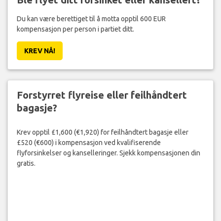
Du kan være berettiget til å motta opptil 600 EUR
kompensasjon per person i partiet ditt.
KREV NÅ!
Forstyrret flyreise eller feilhåndtert
bagasje?
Krev opptil £1,600 (€1,920) for feilhåndtert bagasje eller
£520 (€600) i kompensasjon ved kvalifiserende
flyforsinkelser og kanselleringer. Sjekk kompensasjonen din
gratis.