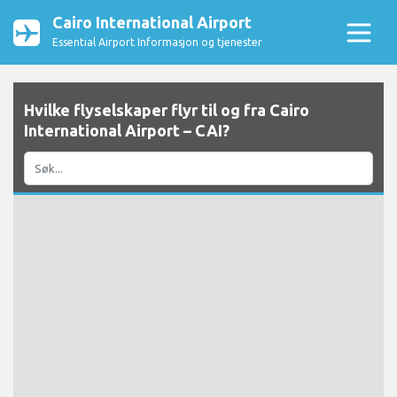
Cairo International Airport
Essential Airport Informasjon og tjenester
Hvilke flyselskaper flyr til og fra Cairo
International Airport – CAI?