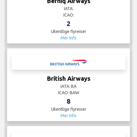
Berniq Airways
IATA:
ICAO:
2
Ukentlige flyreiser
Mer Info
British Airways
IATA: BA
ICAO: BAW
8
Ukentlige flyreiser
Mer Info