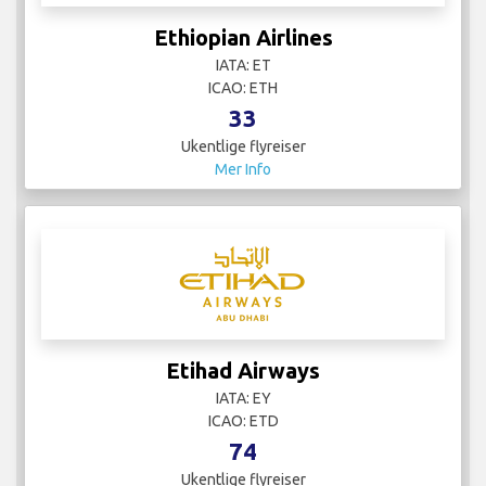
Ethiopian Airlines
IATA: ET
ICAO: ETH
33
Ukentlige flyreiser
Mer Info
Etihad Airways
IATA: EY
ICAO: ETD
74
Ukentlige flyreiser