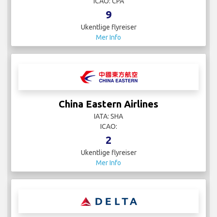
ICAO: CPA
9
Ukentlige flyreiser
Mer Info
China Eastern Airlines
IATA: SHA
ICAO:
2
Ukentlige flyreiser
Mer Info