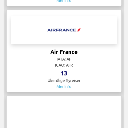
Mer Info
Air France
IATA: AF
ICAO: AFR
13
Ukentlige flyreiser
Mer Info