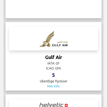
Gulf Air
IATA: GF
ICAO: GFA
5
Ukentlige flyreiser
Mer Info