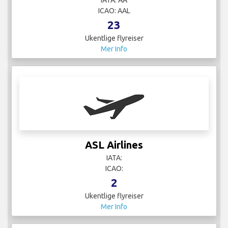
IATA: AA
ICAO: AAL
23
Ukentlige flyreiser
Mer Info
ASL Airlines
IATA:
ICAO:
2
Ukentlige flyreiser
Mer Info