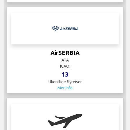
AirSERBIA
IATA:
ICAO:
13
Ukentlige flyreiser
Mer Info