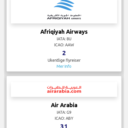
Afriqiyah Airways
IATA: 8U
ICAO: AAW
2
Ukentlige flyreiser
Mer Info
Air Arabia
IATA: G9
ICAO: ABY
31