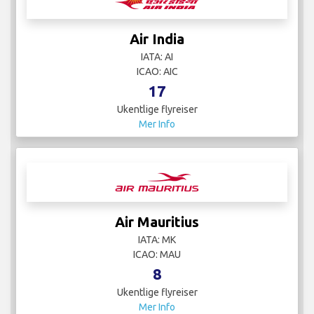
Air India
IATA: AI
ICAO: AIC
17
Ukentlige flyreiser
Mer Info
Air Mauritius
IATA: MK
ICAO: MAU
8
Ukentlige flyreiser
Mer Info