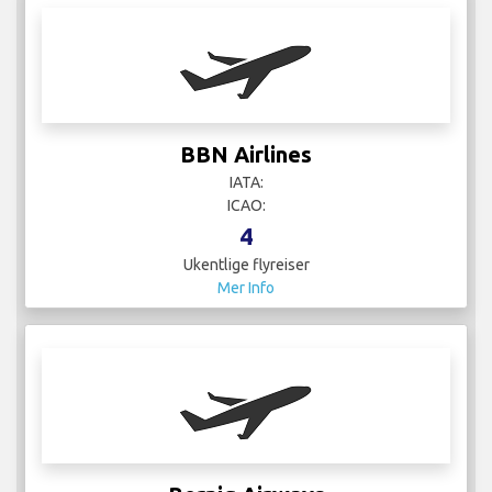
BBN Airlines
IATA:
ICAO:
4
Ukentlige flyreiser
Mer Info