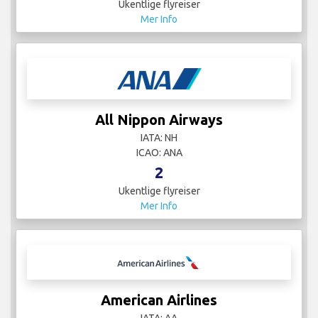
Ukentlige flyreiser
Mer Info
All Nippon Airways
IATA: NH
ICAO: ANA
2
Ukentlige flyreiser
Mer Info
American Airlines