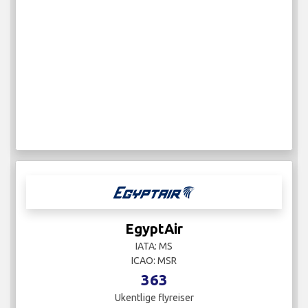
EgyptAir
IATA: MS
ICAO: MSR
363
Ukentlige flyreiser