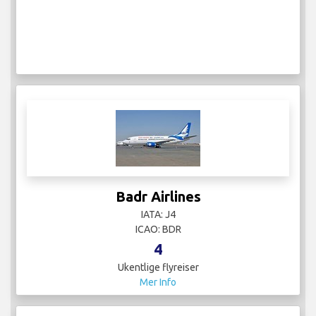
Badr Airlines
IATA: J4
ICAO: BDR
4
Ukentlige flyreiser
Mer Info