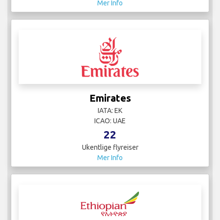
Mer Info
Emirates
IATA: EK
ICAO: UAE
22
Ukentlige flyreiser
Mer Info