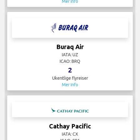
Mer Info
Buraq Air
IATA: UZ
ICAO: BRQ
2
Ukentlige flyreiser
Mer Info
Cathay Pacific
IATA: CX