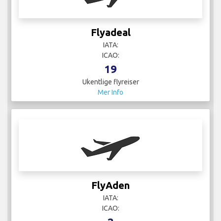
Flyadeal
IATA:
ICAO:
19
Ukentlige flyreiser
Mer Info
FlyAden
IATA:
ICAO: