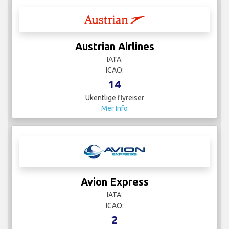
Austrian Airlines
IATA:
ICAO:
14
Ukentlige flyreiser
Mer Info
Avion Express
IATA:
ICAO:
2