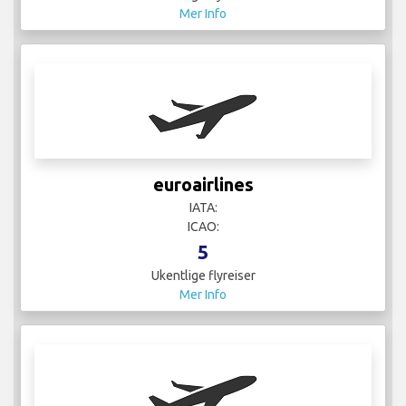
Mer Info
euroairlines
IATA:
ICAO:
5
Ukentlige flyreiser
Mer Info