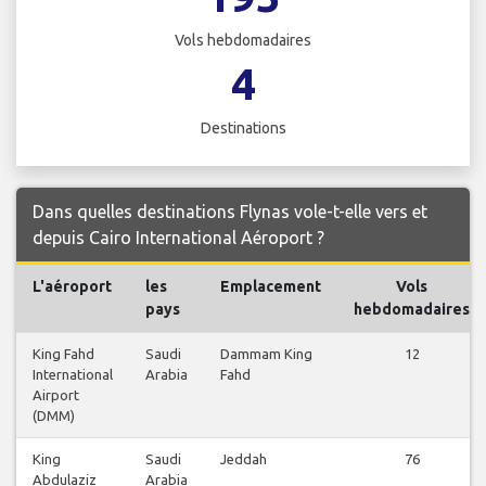
Vols hebdomadaires
4
Destinations
Dans quelles destinations Flynas vole-t-elle vers et
depuis Cairo International Aéroport ?
L'aéroport
les
Emplacement
Vols
pays
hebdomadaires
King Fahd
Saudi
Dammam King
12
International
Arabia
Fahd
Airport
(DMM)
King
Saudi
Jeddah
76
Abdulaziz
Arabia