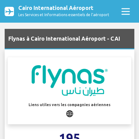
Cairo International Aéroport
Les Services et Informations essentiels de l’aéroport
Flynas à Cairo International Aéroport - CAI
Liens utiles vers les compagnies aériennes
195