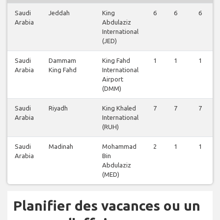
Saudi
Jeddah
King
6
6
6
Arabia
Abdulaziz
International
(JED)
Saudi
Dammam
King Fahd
1
1
1
Arabia
King Fahd
International
Airport
(DMM)
Saudi
Riyadh
King Khaled
7
7
7
Arabia
International
(RUH)
Saudi
Madinah
Mohammad
2
1
1
Arabia
Bin
Abdulaziz
(MED)
Planifier des vacances ou un