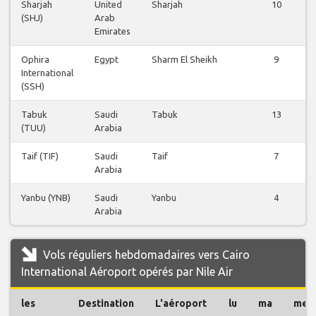
Sharjah
United
Sharjah
10
(SHJ)
Arab
Emirates
Ophira
Egypt
Sharm El Sheikh
9
International
(SSH)
Tabuk
Saudi
Tabuk
13
(TUU)
Arabia
Taif (TIF)
Saudi
Taif
7
Arabia
Yanbu (YNB)
Saudi
Yanbu
4
Arabia
Vols réguliers hebdomadaires vers Cairo
International Aéroport opérés par Nile Air
les
Destination
L'aéroport
lu
ma
me