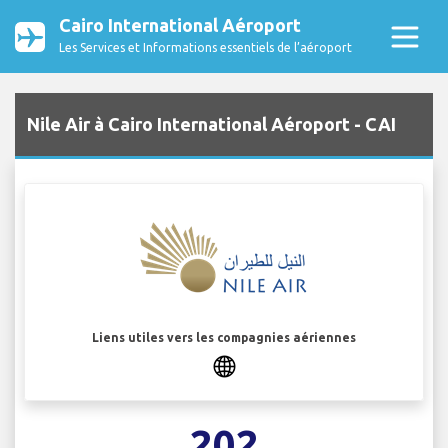
Cairo International Aéroport
Les Services et Informations essentiels de l’aéroport
Nile Air à Cairo International Aéroport - CAI
Liens utiles vers les compagnies aériennes
202