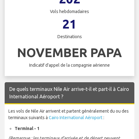
Vols hebdomadaires
21
Destinations
NOVEMBER PAPA
Indicatif d'appel de la compagnie aérienne
De quels terminaux Nile Air arrive-t-il et part-il à Cairo
International Aéroport ?
Les vols de Nile Air arrivent et partent généralement du ou des
terminaux suivants à
Cairo International Aéroport
:
Terminal - 1
(Remarque : les terminaux d'arrivée et de départ peuvent