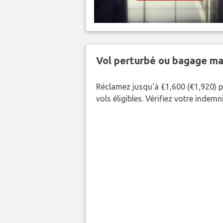
Vol perturbé ou bagage ma
Réclamez jusqu'à £1,600 (€1,920) p
vols éligibles. Vérifiez votre indem