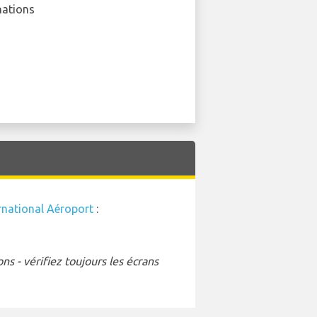
nations
rnational Aéroport
:
s - vérifiez toujours les écrans