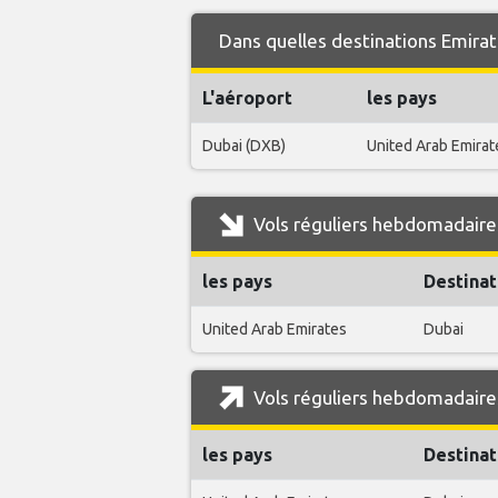
Dans quelles destinations Emirate
L'aéroport
les pays
Dubai (DXB)
United Arab Emirat
Vols réguliers hebdomadaires
les pays
Destinat
United Arab Emirates
Dubai
Vols réguliers hebdomadaires
les pays
Destinat