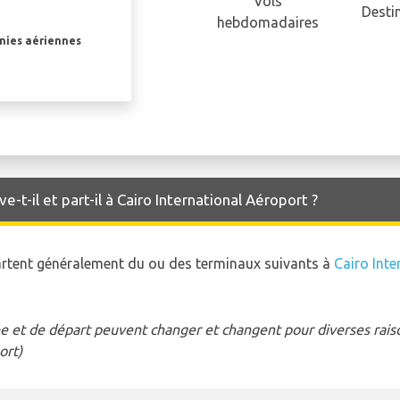
Vols
Desti
hebdomadaires
gnies aériennes
-t-il et part-il à Cairo International Aéroport ?
partent généralement du ou des terminaux suivants à
Cairo Inte
e et de départ peuvent changer et changent pour diverses raison
ort)