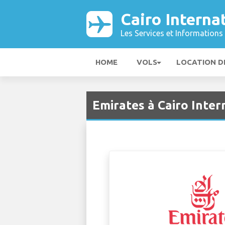
Cairo Interna
Les Services et Informations 
HOME
VOLS
LOCATION D
Emirates à Cairo Inter