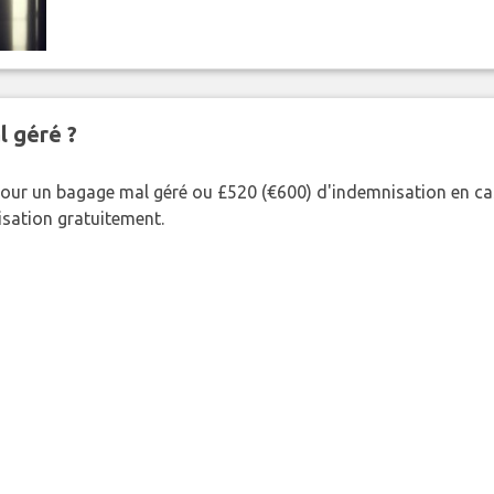
l géré ?
our un bagage mal géré ou £520 (€600) d'indemnisation en cas
nisation gratuitement.