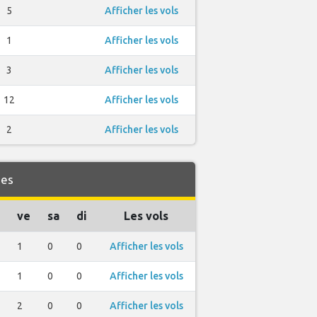
5
Afficher les vols
1
Afficher les vols
3
Afficher les vols
12
Afficher les vols
2
Afficher les vols
nes
ve
sa
di
Les vols
1
0
0
Afficher les vols
1
0
0
Afficher les vols
2
0
0
Afficher les vols