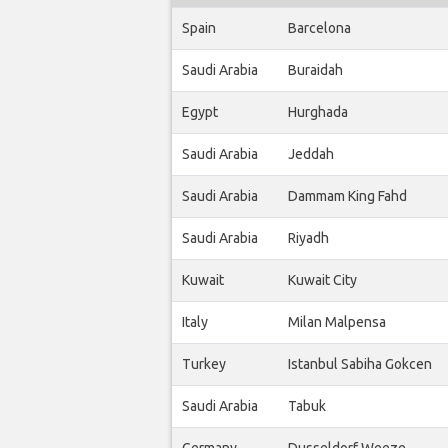
Spain
Barcelona
Saudi Arabia
Buraidah
Egypt
Hurghada
Saudi Arabia
Jeddah
Saudi Arabia
Dammam King Fahd
Saudi Arabia
Riyadh
Kuwait
Kuwait City
Italy
Milan Malpensa
Turkey
Istanbul Sabiha Gokcen
Saudi Arabia
Tabuk