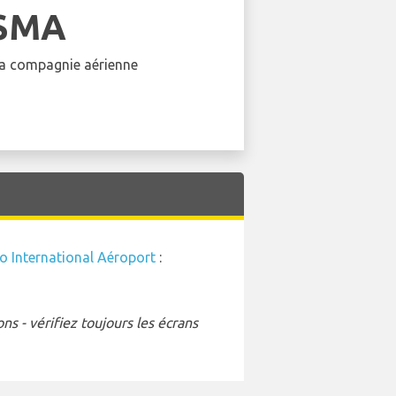
SMA
 la compagnie aérienne
o International Aéroport
:
s - vérifiez toujours les écrans