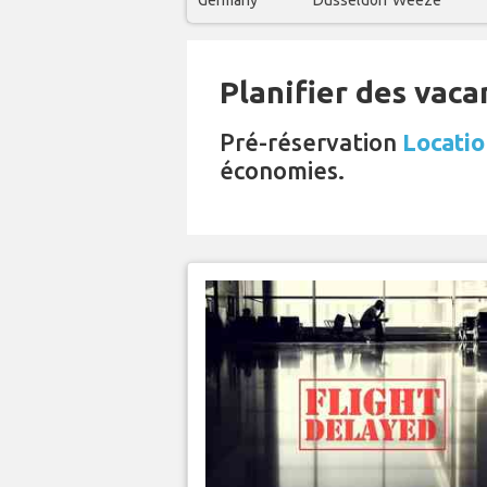
Germany
Dusseldorf Weeze
Planifier des vaca
Pré-réservation
Locatio
économies.