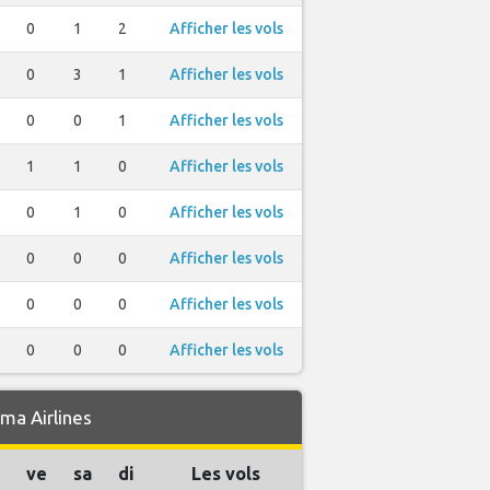
0
1
2
Afficher les vols
0
3
1
Afficher les vols
0
0
1
Afficher les vols
1
1
0
Afficher les vols
0
1
0
Afficher les vols
0
0
0
Afficher les vols
0
0
0
Afficher les vols
0
0
0
Afficher les vols
ma Airlines
ve
sa
di
Les vols