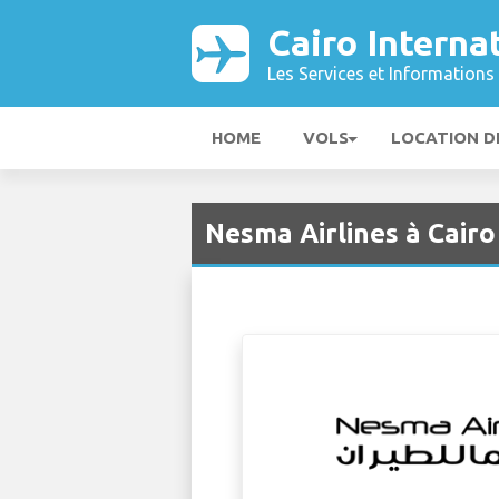
Cairo Interna
Les Services et Informations 
HOME
VOLS
LOCATION D
Nesma Airlines à Cairo