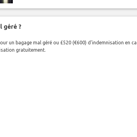
l géré ?
our un bagage mal géré ou £520 (€600) d'indemnisation en cas
nisation gratuitement.