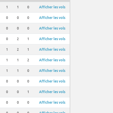
1
1
0
Afficher les vols
0
0
0
Afficher les vols
0
0
0
Afficher les vols
0
2
1
Afficher les vols
1
2
1
Afficher les vols
1
1
2
Afficher les vols
1
1
0
Afficher les vols
0
0
0
Afficher les vols
0
0
1
Afficher les vols
0
0
0
Afficher les vols