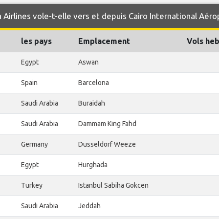
irlines vole-t-elle vers et depuis Cairo International Aéro
les pays
Emplacement
Vols he
Egypt
Aswan
Spain
Barcelona
Saudi Arabia
Buraidah
Saudi Arabia
Dammam King Fahd
Germany
Dusseldorf Weeze
Egypt
Hurghada
Turkey
Istanbul Sabiha Gokcen
Saudi Arabia
Jeddah