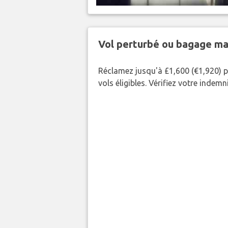
Vol perturbé ou bagage ma
Réclamez jusqu'à £1,600 (€1,920) p
vols éligibles. Vérifiez votre indem