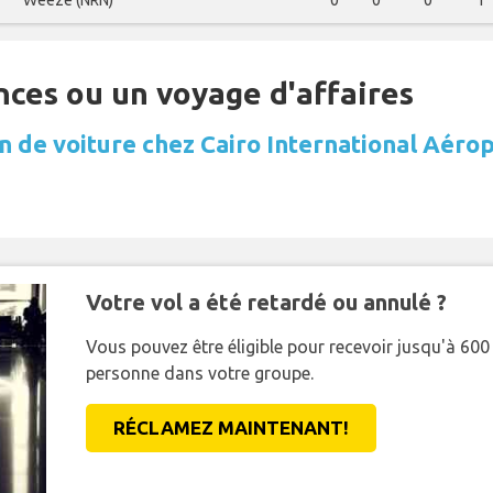
Weeze (NRN)
0
0
0
1
nces ou un voyage d'affaires
n de voiture chez Cairo International Aéro
Votre vol a été retardé ou annulé ?
Vous pouvez être éligible pour recevoir jusqu'à 6
personne dans votre groupe.
RÉCLAMEZ MAINTENANT!