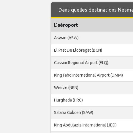
Dans quelles destinations Nesma A
L'aéroport
Aswan (ASW)
El Prat De Llobregat (BCN)
Gassim Regional Airport (ELQ)
King Fahd International Airport (DMM)
Weeze (NRN)
Hurghada (HRG)
Sabiha Gokcen (SAW)
King Abdulaziz International (JED)