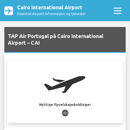
Cairo International Airport
Essential Airport Informasjon og tjenester
TAP Air Portugal på Cairo International
Airport – CAI
Nyttige flyselskapskoblinger