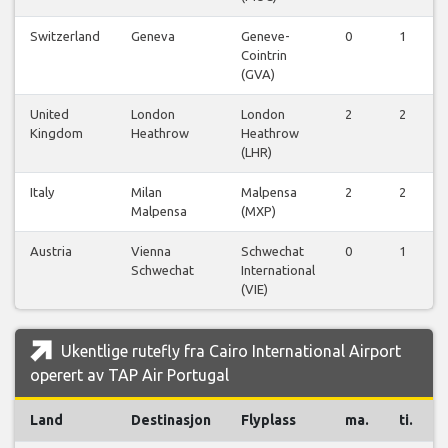
Switzerland
Geneva
Geneve-
0
1
Cointrin
(GVA)
United
London
London
2
2
Kingdom
Heathrow
Heathrow
(LHR)
Italy
Milan
Malpensa
2
2
Malpensa
(MXP)
Austria
Vienna
Schwechat
0
1
Schwechat
International
(VIE)
Ukentlige rutefly fra Cairo International Airport
operert av TAP Air Portugal
Land
Destinasjon
Flyplass
ma.
ti.