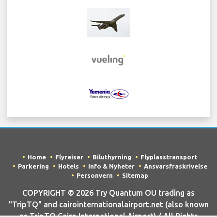
Home
Flyreiser
Biluthyrning
Flyplasstransport
Parkering
Hotels
Info & Nyheter
Ansvarsfraskrivelse
Personvern
Sitemap
COPYRIGHT © 2026 Try Quantum OU trading as
"TripTQ" and cairointernationalairport.net (also known
as TripTQ Cairo International Airport) / All Rights