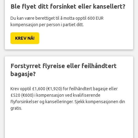
Ble flyet ditt forsinket eller kansellert?
Du kan være berettiget til å motta opptil 600 EUR
kompensasjon per person i partiet ditt.
KREV NÅ!
Forstyrret flyreise eller feilhåndtert
bagasje?
Krev opptil £1,600 (€1,920) for feilhåndtert bagasje eller
£520 (€600) i kompensasjon ved kvalifiserende
flyforsinkelser og kanselleringer. Sjekk kompensasjonen din
gratis.