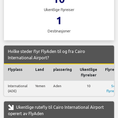
Ukentlige flyreiser
1
Destinasjoner
Hvilke steder flyr FlyAden til og fra Cairo
International Airport?
Flyplass
Land
plassering
Ukentlige
Flyreis
flyreiser
International
Yemen
Aden
10
Se
(ADE)
flyreis
Ukentlige rutefly til Cairo International Airport
operert av FlyAden