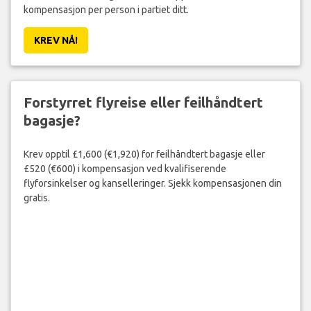
kompensasjon per person i partiet ditt.
KREV NÅ!
Forstyrret flyreise eller feilhåndtert
bagasje?
Krev opptil £1,600 (€1,920) for feilhåndtert bagasje eller
£520 (€600) i kompensasjon ved kvalifiserende
flyforsinkelser og kanselleringer. Sjekk kompensasjonen din
gratis.