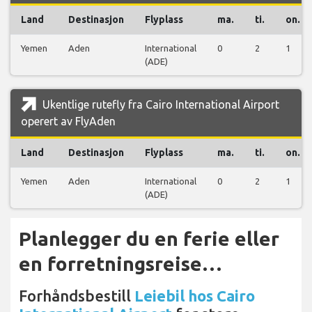
Land
Destinasjon
Flyplass
ma.
ti.
on.
Yemen
Aden
International
0
2
1
(ADE)
Ukentlige rutefly fra Cairo International Airport
operert av FlyAden
Land
Destinasjon
Flyplass
ma.
ti.
on.
Yemen
Aden
International
0
2
1
(ADE)
Planlegger du en ferie eller
en forretningsreise…
Forhåndsbestill
Leiebil hos Cairo