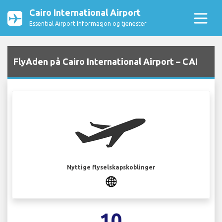
Cairo International Airport
Essential Airport Informasjon og tjenester
FlyAden på Cairo International Airport – CAI
Nyttige flyselskapskoblinger
10