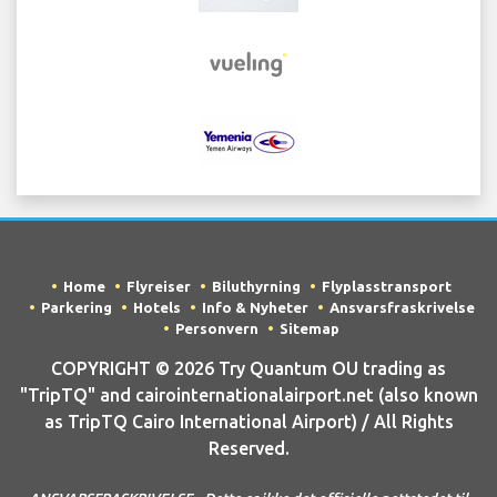
Home
Flyreiser
Biluthyrning
Flyplasstransport
Parkering
Hotels
Info & Nyheter
Ansvarsfraskrivelse
Personvern
Sitemap
COPYRIGHT © 2026 Try Quantum OU trading as
"TripTQ" and cairointernationalairport.net (also known
as TripTQ Cairo International Airport) / All Rights
Reserved.