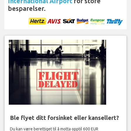
International Airport
for store
besparelser.
Ble flyet ditt forsinket eller kansellert?
Du kan være berettiget til å motta opptil 600 EUR