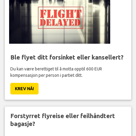
Ble flyet ditt forsinket eller kansellert?
Du kan være berettiget til å motta opptil 600 EUR
kompensasjon per person i partiet ditt.
KREV NÅ!
Forstyrret flyreise eller feilhåndtert
bagasje?