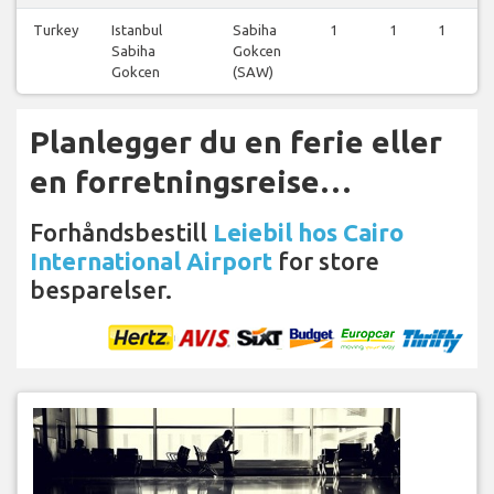
Turkey
Istanbul
Sabiha
1
1
1
Sabiha
Gokcen
Gokcen
(SAW)
Planlegger du en ferie eller
en forretningsreise…
Forhåndsbestill
Leiebil hos Cairo
International Airport
for store
besparelser.