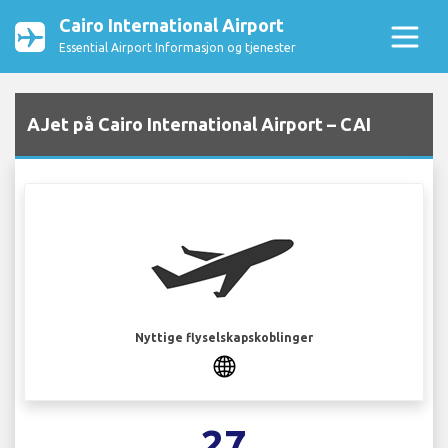
Cairo International Airport
Essential Airport Informasjon og tjenester
AJet på Cairo International Airport – CAI
Nyttige flyselskapskoblinger
27