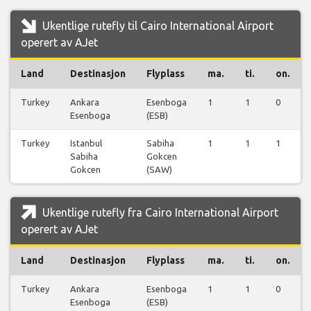
Ukentlige rutefly til Cairo International Airport
operert av AJet
Land
Destinasjon
Flyplass
ma.
ti.
on.
Turkey
Ankara
Esenboga
1
1
0
Esenboga
(ESB)
Turkey
Istanbul
Sabiha
1
1
1
Sabiha
Gokcen
Gokcen
(SAW)
Ukentlige rutefly fra Cairo International Airport
operert av AJet
Land
Destinasjon
Flyplass
ma.
ti.
on.
Turkey
Ankara
Esenboga
1
1
0
Esenboga
(ESB)