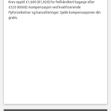
Krev opptil £1,600 (€1,920) for feilhåndtert bagasje eller
£520 (€600) i kompensasjon ved kvalifiserende
flyforsinkelser og kanselleringer. Sjekk kompensasjonen din
gratis.