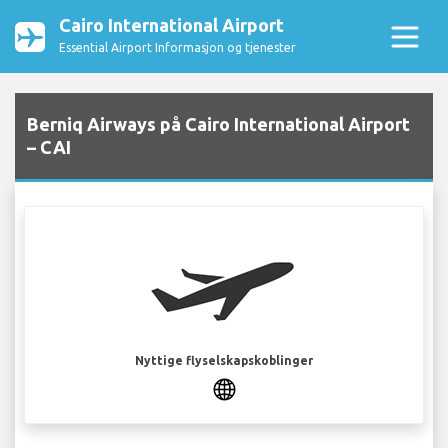
Cairo International Airport
Essential Airport Informasjon og tjenester
Berniq Airways på Cairo International Airport
– CAI
Nyttige flyselskapskoblinger