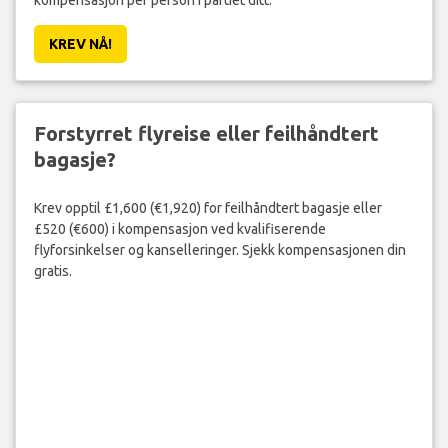
KREV NÅ!
Forstyrret flyreise eller feilhåndtert
bagasje?
Krev opptil £1,600 (€1,920) for feilhåndtert bagasje eller
£520 (€600) i kompensasjon ved kvalifiserende
flyforsinkelser og kanselleringer. Sjekk kompensasjonen din
gratis.