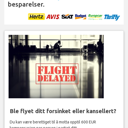
besparelser.
Ble flyet ditt forsinket eller kansellert?
Du kan være berettiget til å motta opptil 600 EUR
kompensasjon per person i partiet ditt.