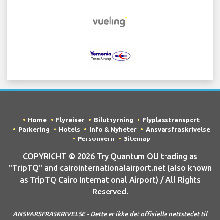
Home
Flyreiser
Biluthyrning
Flyplasstransport
Parkering
Hotels
Info & Nyheter
Ansvarsfraskrivelse
Personvern
Sitemap
COPYRIGHT © 2026 Try Quantum OU trading as
"TripTQ" and cairointernationalairport.net (also known
as TripTQ Cairo International Airport) / All Rights
Reserved.
ANSVARSFRASKRIVELSE - Dette er ikke det offisielle nettstedet til