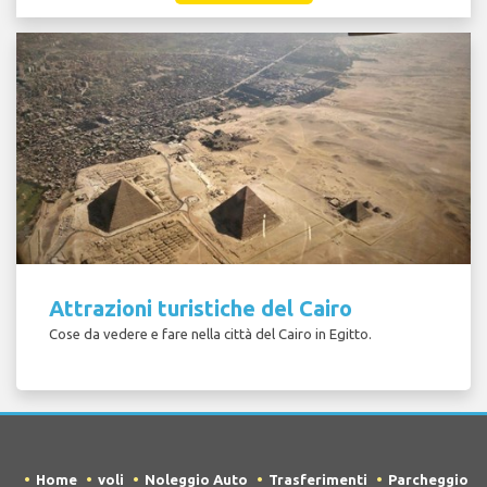
Attrazioni turistiche del Cairo
Cose da vedere e fare nella città del Cairo in Egitto.
Home
voli
Noleggio Auto
Trasferimenti
Parcheggio