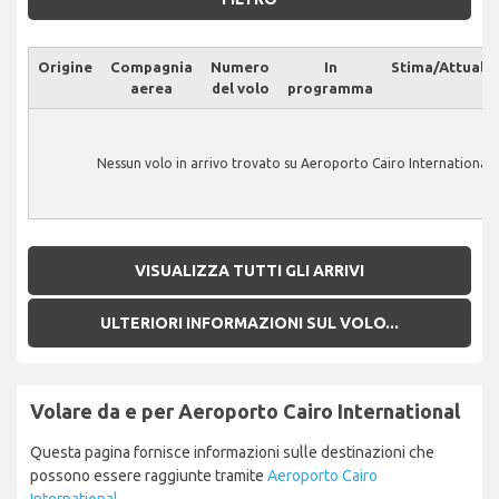
Origine
Compagnia
Numero
In
Stima/Attuale
aerea
del volo
programma
Nessun volo in arrivo trovato su Aeroporto Cairo International.
VISUALIZZA TUTTI GLI ARRIVI
ULTERIORI INFORMAZIONI SUL VOLO...
Volare da e per Aeroporto Cairo International
Questa pagina fornisce informazioni sulle destinazioni che
possono essere raggiunte tramite
Aeroporto Cairo
International
.