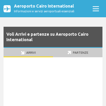
Aeroporto Cairo International
Informazioni e servizi aeroportuali essenziali
Voli Arrivi e partenze su Aeroporto Cairo
International
ARRIVI
PARTENZE