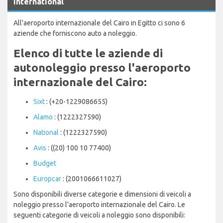
International
All'aeroporto internazionale del Cairo in Egitto ci sono 6
aziende che forniscono auto a noleggio.
Elenco di tutte le aziende di
autonoleggio presso l'aeroporto
internazionale del Cairo:
Sixt
: (+20-1229086655)
Alamo
: (1222327590)
National
: (1222327590)
Avis
: ((20) 100 10 77400)
Budget
Europcar
: (2001066611027)
Sono disponibili diverse categorie e dimensioni di veicoli a
noleggio presso l'aeroporto internazionale del Cairo. Le
seguenti categorie di veicoli a noleggio sono disponibili: