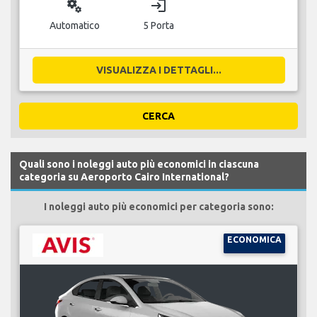
miscellaneous_services
login
Automatico
5 Porta
VISUALIZZA I DETTAGLI...
CERCA
Quali sono i noleggi auto più economici in ciascuna
categoria su Aeroporto Cairo International?
I noleggi auto più economici per categoria sono:
ECONOMICA