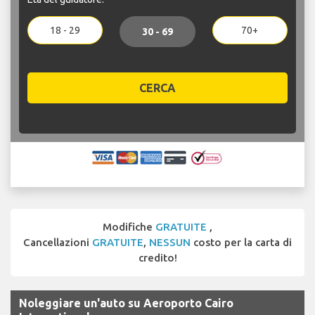
18 - 29
70+
30 - 69
CERCA
Modifiche
GRATUITE
,
Cancellazioni
GRATUITE
,
NESSUN
costo per la carta di
credito!
Noleggiare un'auto su Aeroporto Cairo