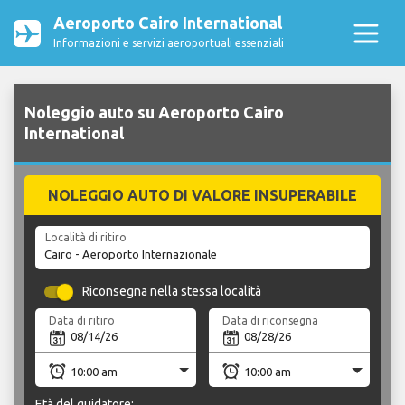
Aeroporto Cairo International
Informazioni e servizi aeroportuali essenziali
Noleggio auto su Aeroporto Cairo
International
NOLEGGIO AUTO DI VALORE INSUPERABILE
Località di ritiro
Riconsegna nella stessa località
Data di ritiro
Data di riconsegna
Età del guidatore: