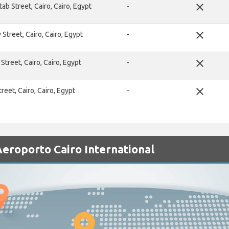
close
ab Street, Cairo, Cairo, Egypt
-
close
 Street, Cairo, Cairo, Egypt
-
close
treet, Cairo, Cairo, Egypt
-
close
reet, Cairo, Cairo, Egypt
-
eroporto Cairo International