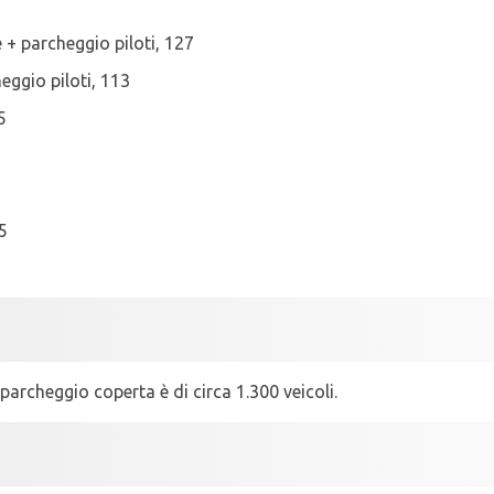
 + parcheggio piloti, 127
eggio piloti, 113
5
5
parcheggio coperta è di circa 1.300 veicoli.