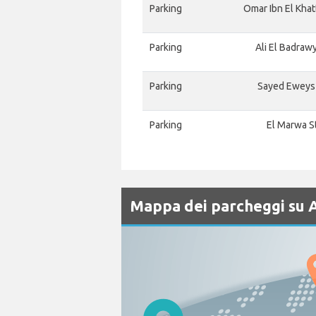
Parking
Omar Ibn El Khatt
Parking
Ali El Badrawy
Parking
Sayed Eweys S
Parking
El Marwa St
Mappa dei parcheggi su A