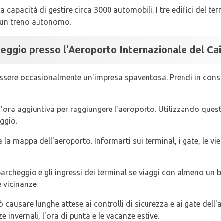
 la capacità di gestire circa 3000 automobili. I tre edifici del te
a un treno autonomo.
heggio presso l'Aeroporto Internazionale del Ca
essere occasionalmente un'impresa spaventosa. Prendi in cons
n'ora aggiuntiva per raggiungere l'aeroporto. Utilizzando que
ggio.
a la mappa dell'aeroporto. Informarti sui terminal, i gate, le vi
 parcheggio e gli ingressi dei terminal se viaggi con almeno un b
 vicinanze.
causare lunghe attese ai controlli di sicurezza e ai gate dell'
invernali, l'ora di punta e le vacanze estive.