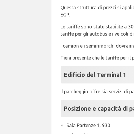
Questa struttura di prezzi si appli
EGP.
Le tariffe sono state stabilite a 3
tariffe per gli autobus e i veicoli
I camion e i semirimorchi dovrann
Tieni presente che le tariffe per 
Edificio del Terminal 1
Il parcheggio offre sia servizi di
Posizione e capacità di 
Sala Partenze 1, 930