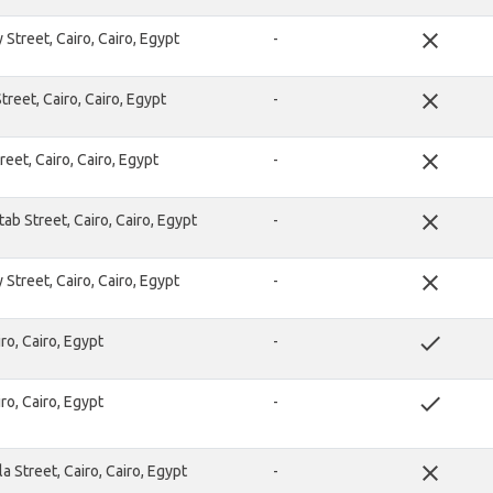
close
Street, Cairo, Cairo, Egypt
-
close
treet, Cairo, Cairo, Egypt
-
close
eet, Cairo, Cairo, Egypt
-
close
ab Street, Cairo, Cairo, Egypt
-
close
Street, Cairo, Cairo, Egypt
-
done
ro, Cairo, Egypt
-
done
ro, Cairo, Egypt
-
close
a Street, Cairo, Cairo, Egypt
-