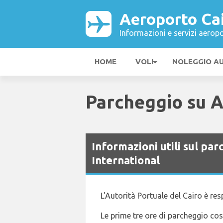
Aeroporto Cai
Informazioni e servizi aeropo
HOME
VOLI
NOLEGGIO A
Parcheggio su A
Informazioni utili sul pa
International
L'Autorità Portuale del Cairo è res
Le prime tre ore di parcheggio cos