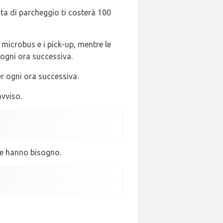
nata di parcheggio ti costerà 100
i microbus e i pick-up, mentre le
r ogni ora successiva.
r ogni ora successiva.
avviso.
 ne hanno bisogno.