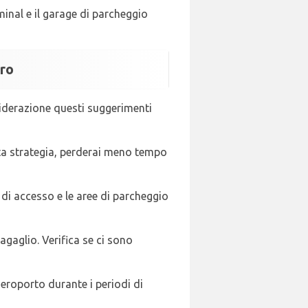
rminal e il garage di parcheggio
iro
iderazione questi suggerimenti
sta strategia, perderai meno tempo
e di accesso e le aree di parcheggio
agaglio. Verifica se ci sono
aeroporto durante i periodi di