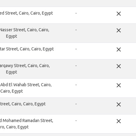
close
d Street, Cairo, Cairo, Egypt
-
close
asser Street, Cairo, Cairo,
-
Egypt
close
 Street, Cairo, Cairo, Egypt
-
close
rqawy Street, Cairo, Cairo,
-
Egypt
close
 Abd El Wahab Street, Cairo,
-
Cairo, Egypt
close
Street, Cairo, Cairo, Egypt
-
close
d Mohamed Ramadan Street,
-
ro, Cairo, Egypt