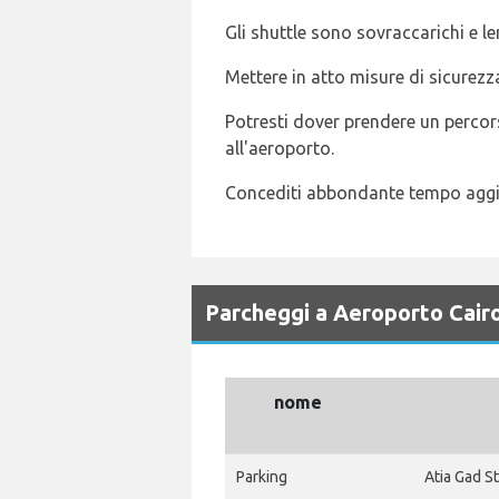
Gli shuttle sono sovraccarichi e le
Mettere in atto misure di sicurezz
Potresti dover prendere un percors
all'aeroporto.
Concediti abbondante tempo aggiun
Parcheggi a Aeroporto Cairo
nome
Parking
Atia Gad St