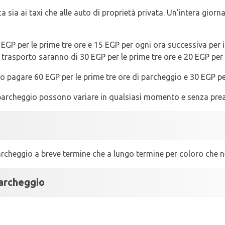
ca sia ai taxi che alle auto di proprietà privata. Un'intera gior
0 EGP per le prime tre ore e 15 EGP per ogni ora successiva per 
 di trasporto saranno di 30 EGP per le prime tre ore e 20 EGP pe
o pagare 60 EGP per le prime tre ore di parcheggio e 30 EGP pe
il parcheggio possono variare in qualsiasi momento e senza pre
 parcheggio a breve termine che a lungo termine per coloro che
parcheggio