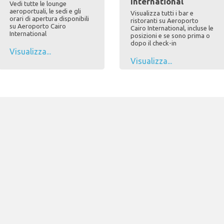
International
Vedi tutte le lounge
aeroportuali, le sedi e gli
Visualizza tutti i bar e
orari di apertura disponibili
ristoranti su Aeroporto
su Aeroporto Cairo
Cairo International, incluse le
International
posizioni e se sono prima o
dopo il check-in
Visualizza...
Visualizza...