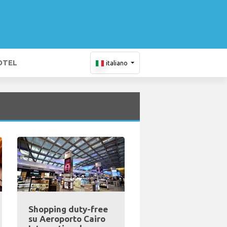
OTEL
italiano
Shopping duty-free
su Aeroporto Cairo