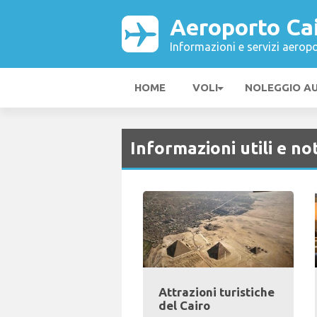
Aeroporto Cai
Informazioni e servizi aeropo
HOME
VOLI
NOLEGGIO A
Informazioni utili e not
Attrazioni turistiche
del Cairo