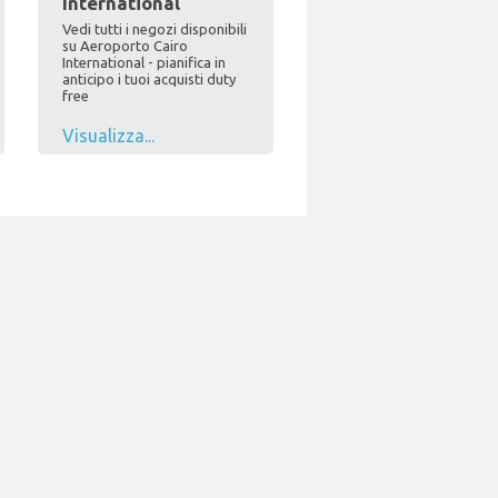
International
Vedi tutti i negozi disponibili
su Aeroporto Cairo
International - pianifica in
anticipo i tuoi acquisti duty
free
Visualizza...